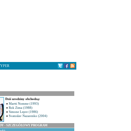
TYPER
Dziś urodziny obchodzą:
Martti Nomme (1993)
Rok Zima (1988)
Simone Lepre (1986)
Svatoslav Nazarenko (2004)
ODY - SZCZEGÓŁOWY PROGRAM
tek)