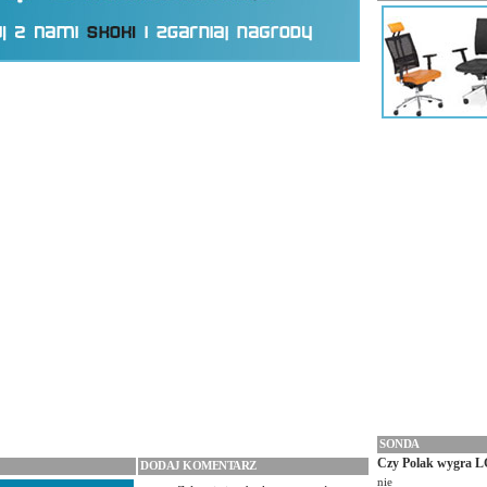
SONDA
Czy Polak wygra L
DODAJ KOMENTARZ
nie