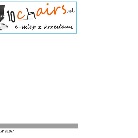
GP 2026?