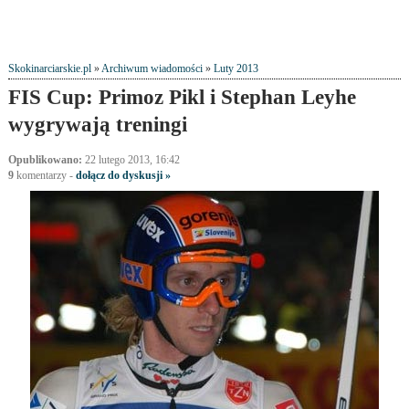
Skokinarciarskie.pl
»
Archiwum wiadomości
»
Luty 2013
FIS Cup: Primoz Pikl i Stephan Leyhe
wygrywają treningi
Opublikowano:
22 lutego 2013, 16:42
9
komentarzy
-
dołącz do dyskusji »