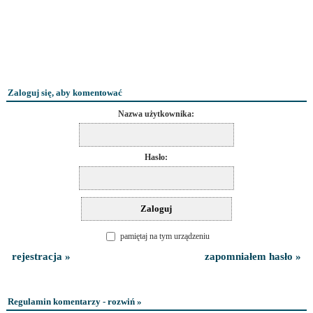
Zaloguj się, aby komentować
Nazwa użytkownika:
Hasło:
pamiętaj na tym urządzeniu
rejestracja »
zapomniałem hasło »
Regulamin komentarzy - rozwiń »