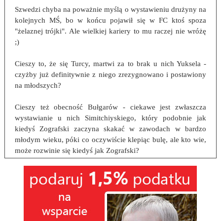
Szwedzi chyba na poważnie myślą o wystawieniu drużyny na
kolejnych MŚ, bo w końcu pojawił się w FC ktoś spoza
"żelaznej trójki". Ale wielkiej kariery to mu raczej nie wróżę
;)
Cieszy to, że się Turcy, martwi za to brak u nich Yuksela -
czyżby już definitywnie z niego zrezygnowano i postawiony
na młodszych?
Cieszy też obecność Bułgarów - ciekawe jest zwłaszcza
wystawianie u nich Simitchiyskiego, który podobnie jak
kiedyś Zografski zaczyna skakać w zawodach w bardzo
młodym wieku, póki co oczywiście klepiąc bulę, ale kto wie,
może rozwinie się kiedyś jak Zografski?