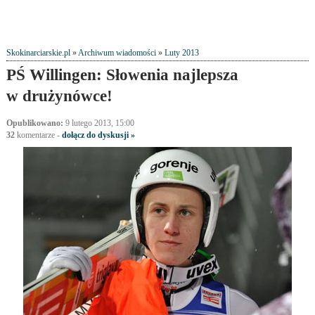
Skokinarciarskie.pl
»
Archiwum wiadomości
»
Luty 2013
PŚ Willingen: Słowenia najlepsza
w drużynówce!
Opublikowano:
9 lutego 2013, 15:00
32
komentarze
-
dołącz do dyskusji »