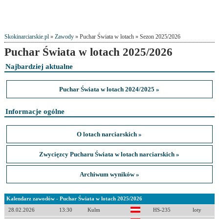
Skokinarciarskie.pl
»
Zawody
» Puchar Świata w lotach » Sezon 2025/2026
Puchar Świata w lotach 2025/2026
Najbardziej aktualne
Puchar Świata w lotach 2024/2025 »
Informacje ogólne
O lotach narciarskich »
Zwycięzcy Pucharu Świata w lotach narciarskich »
Archiwum wyników »
Kalendarz zawodów - Puchar Świata w lotach 2025/2026
28.02.2026
13:30
Kulm
HS-235
loty