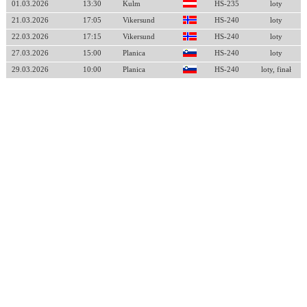
01.03.2026
13:30
Kulm
HS-235
loty
21.03.2026
17:05
Vikersund
HS-240
loty
22.03.2026
17:15
Vikersund
HS-240
loty
27.03.2026
15:00
Planica
HS-240
loty
29.03.2026
10:00
Planica
HS-240
loty, finał