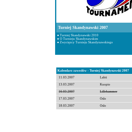
Turniej Skandynawski 2007
Turniej Skandynawski 2010
O Turnieju Skandynawskim
Zwycięzcy Turnieju Skandynawskiego
Kalendarz zawodów - Turniej Skandynawski 2007
11.03.2007
Lahti
13.03.2007
Kuopio
16.03.2007
Lillehammer
17.03.2007
Oslo
18.03.2007
Oslo