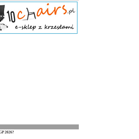
GP 2026?