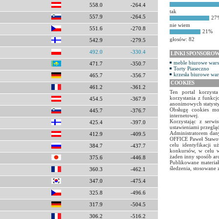
558.0
-264.4
tak
557.9
-264.5
27
nie wiem
551.6
-270.8
21%
głosów: 82
542.9
-279.5
492.0
-330.4
LINKI SPONSORO
meble biurowe war
471.7
-350.7
Torty Piaseczno
krzesła biurowe wa
465.7
-356.7
COOKIES
461.2
-361.2
Ten portal korzyst
korzystania z funkcj
454.5
-367.9
anonimowych statyst
Obsługę cookies mo
445.7
-376.7
internetowej.
Korzystając z serw
425.4
-397.0
ustawieniami przegląd
Administratorem dany
412.9
-409.5
OFFICE Paweł Stawow
celu identyfikacji 
384.7
-437.7
konkursów, w celu w
żaden inny sposób ar
375.6
-446.8
Publikowane materiał
śledzenia, stosowane 
360.3
-462.1
347.0
-475.4
325.8
-496.6
317.9
-504.5
306.2
-516.2