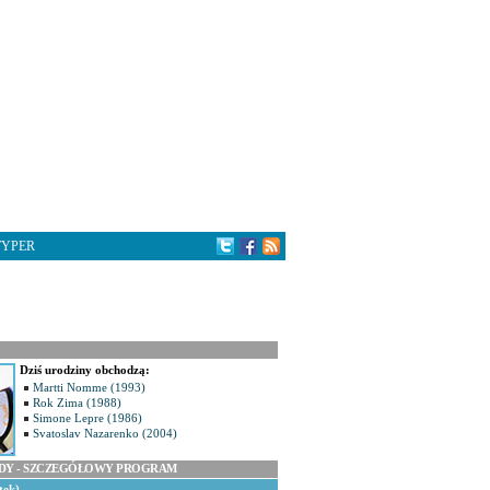
TYPER
Dziś urodziny obchodzą:
Martti Nomme (1993)
Rok Zima (1988)
Simone Lepre (1986)
Svatoslav Nazarenko (2004)
ODY - SZCZEGÓŁOWY PROGRAM
tek)