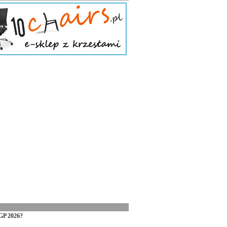
GP 2026?