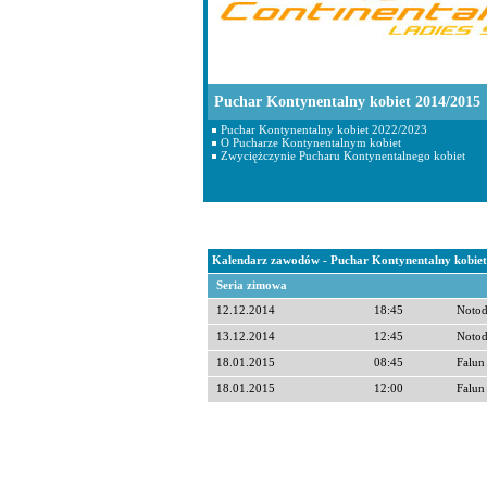
Puchar Kontynentalny kobiet 2014/2015
Puchar Kontynentalny kobiet 2022/2023
O Pucharze Kontynentalnym kobiet
Zwyciężczynie Pucharu Kontynentalnego kobiet
Kalendarz zawodów - Puchar Kontynentalny kobie
Seria zimowa
12.12.2014
18:45
Noto
13.12.2014
12:45
Noto
18.01.2015
08:45
Falun
18.01.2015
12:00
Falun