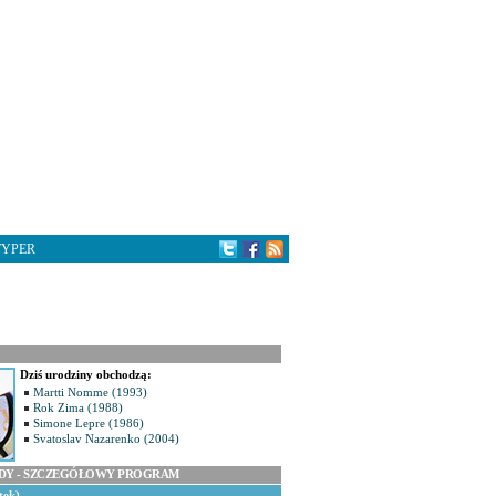
TYPER
Dziś urodziny obchodzą:
Martti Nomme (1993)
Rok Zima (1988)
Simone Lepre (1986)
Svatoslav Nazarenko (2004)
ODY - SZCZEGÓŁOWY PROGRAM
tek)