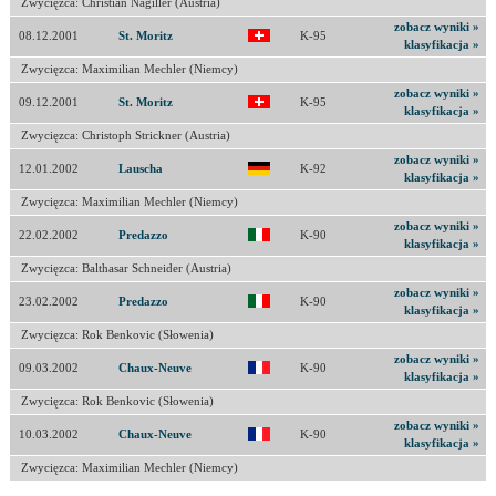
Zwycięzca: Christian Nagiller (Austria)
zobacz wyniki »
08.12.2001
St. Moritz
K-95
klasyfikacja »
Zwycięzca: Maximilian Mechler (Niemcy)
zobacz wyniki »
09.12.2001
St. Moritz
K-95
klasyfikacja »
Zwycięzca: Christoph Strickner (Austria)
zobacz wyniki »
12.01.2002
Lauscha
K-92
klasyfikacja »
Zwycięzca: Maximilian Mechler (Niemcy)
zobacz wyniki »
22.02.2002
Predazzo
K-90
klasyfikacja »
Zwycięzca: Balthasar Schneider (Austria)
zobacz wyniki »
23.02.2002
Predazzo
K-90
klasyfikacja »
Zwycięzca: Rok Benkovic (Słowenia)
zobacz wyniki »
09.03.2002
Chaux-Neuve
K-90
klasyfikacja »
Zwycięzca: Rok Benkovic (Słowenia)
zobacz wyniki »
10.03.2002
Chaux-Neuve
K-90
klasyfikacja »
Zwycięzca: Maximilian Mechler (Niemcy)