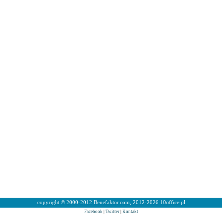
copyright © 2000-2012 Benefaktor.com, 2012-2026 10office.pl
Facebook
|
Twitter
|
Kontakt