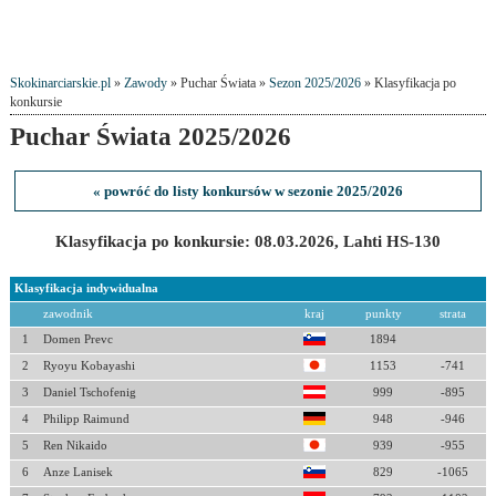
Skokinarciarskie.pl
»
Zawody
» Puchar Świata »
Sezon 2025/2026
» Klasyfikacja po
konkursie
Puchar Świata 2025/2026
« powróć do listy konkursów w sezonie 2025/2026
Klasyfikacja po konkursie: 08.03.2026, Lahti HS-130
Klasyfikacja indywidualna
zawodnik
kraj
punkty
strata
1
Domen Prevc
1894
2
Ryoyu Kobayashi
1153
-741
3
Daniel Tschofenig
999
-895
4
Philipp Raimund
948
-946
5
Ren Nikaido
939
-955
6
Anze Lanisek
829
-1065