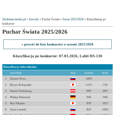
Skokinarciarskie.pl
»
Zawody
» Puchar Świata »
Sezon 2025/2026
» Klasyfikacja po
konkursie
Puchar Świata 2025/2026
« powróć do listy konkursów w sezonie 2025/2026
Klasyfikacja po konkursie: 07.03.2026, Lahti HS-130
Klasyfikacja indywidualna
zawodnik
kraj
punkty
strata
1
Domen Prevc
1894
2
Ryoyu Kobayashi
1153
-741
3
Daniel Tschofenig
999
-895
4
Philipp Raimund
948
-946
5
Ren Nikaido
939
-955
6
Anze Lanisek
829
-1065