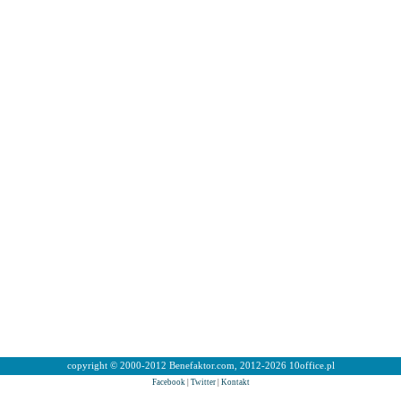
copyright © 2000-2012 Benefaktor.com, 2012-2026 10office.pl
Facebook
|
Twitter
|
Kontakt