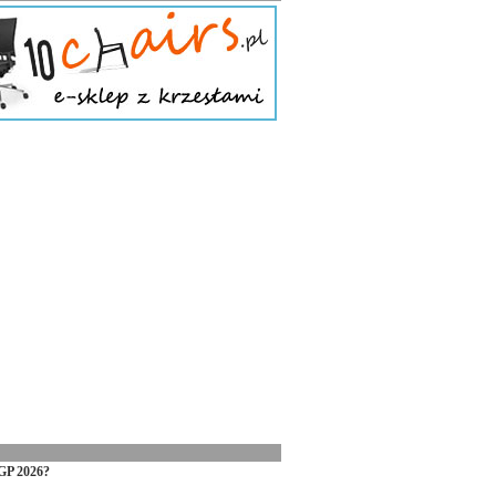
GP 2026?