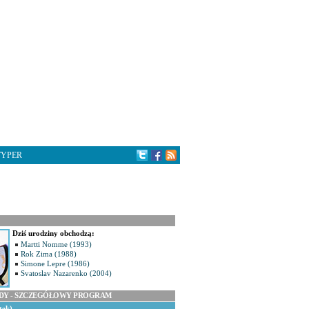
TYPER
Dziś urodziny obchodzą:
Martti Nomme (1993)
Rok Zima (1988)
Simone Lepre (1986)
Svatoslav Nazarenko (2004)
ODY - SZCZEGÓŁOWY PROGRAM
tek)