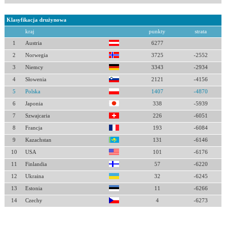
Klasyfikacja drużynowa
kraj
punkty
strata
1
Austria
6277
2
Norwegia
3725
-2552
3
Niemcy
3343
-2934
4
Słowenia
2121
-4156
5
Polska
1407
-4870
6
Japonia
338
-5939
7
Szwajcaria
226
-6051
8
Francja
193
-6084
9
Kazachstan
131
-6146
10
USA
101
-6176
11
Finlandia
57
-6220
12
Ukraina
32
-6245
13
Estonia
11
-6266
14
Czechy
4
-6273