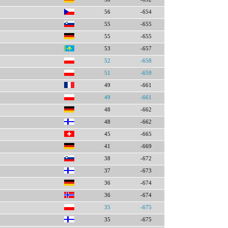
56
-654
55
-655
55
-655
53
-657
52
-658
51
-659
49
-661
49
-661
48
-662
48
-662
45
-665
41
-669
38
-672
37
-673
36
-674
36
-674
35
-675
35
-675