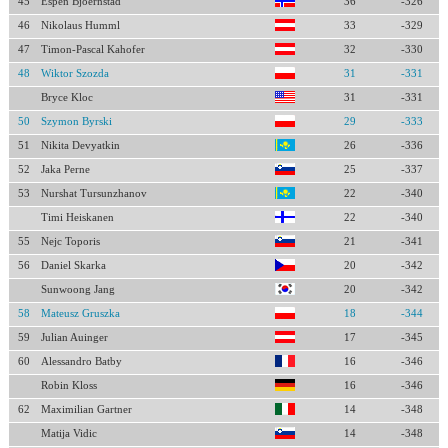
45
Espen Bjoernstad
36
-326
46
Nikolaus Humml
33
-329
47
Timon-Pascal Kahofer
32
-330
48
Wiktor Szozda
31
-331
Bryce Kloc
31
-331
50
Szymon Byrski
29
-333
51
Nikita Devyatkin
26
-336
52
Jaka Perne
25
-337
53
Nurshat Tursunzhanov
22
-340
Timi Heiskanen
22
-340
55
Nejc Toporis
21
-341
56
Daniel Skarka
20
-342
Sunwoong Jang
20
-342
58
Mateusz Gruszka
18
-344
59
Julian Auinger
17
-345
60
Alessandro Batby
16
-346
Robin Kloss
16
-346
62
Maximilian Gartner
14
-348
Matija Vidic
14
-348