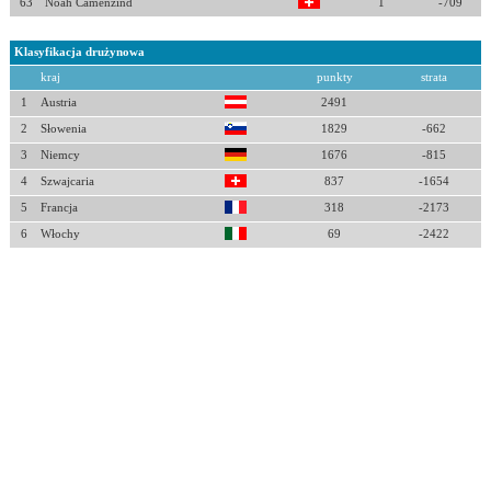
63
Noah Camenzind
1
-709
Klasyfikacja drużynowa
kraj
punkty
strata
1
Austria
2491
2
Słowenia
1829
-662
3
Niemcy
1676
-815
4
Szwajcaria
837
-1654
5
Francja
318
-2173
6
Włochy
69
-2422