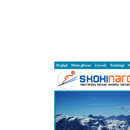
Wygląd
Menu główne
Zawody
Rankingi
W