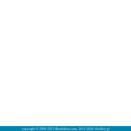
copyright © 2000-2012 Benefaktor.com, 2012-2026 10office.pl