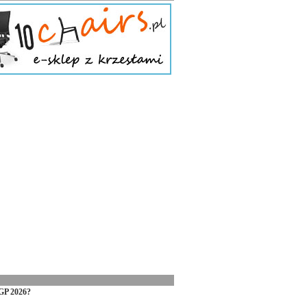
GP 2026?