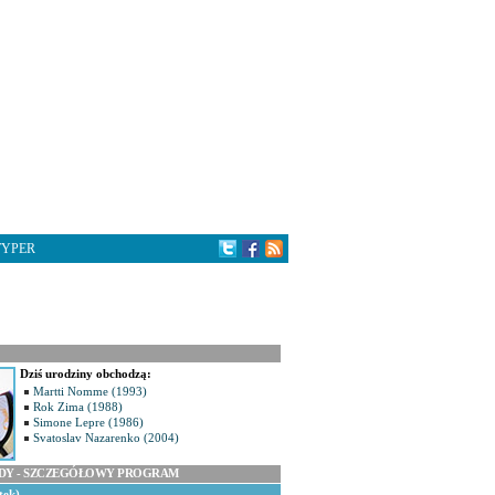
TYPER
Dziś urodziny obchodzą:
Martti Nomme (1993)
Rok Zima (1988)
Simone Lepre (1986)
Svatoslav Nazarenko (2004)
ODY - SZCZEGÓŁOWY PROGRAM
tek)