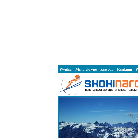
Wygląd
Menu główne
Zawody
Rankingi
W