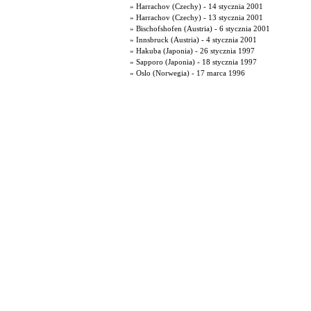
» Harrachov (Czechy) - 14 stycznia 2001
» Harrachov (Czechy) - 13 stycznia 2001
» Bischofshofen (Austria) - 6 stycznia 2001
» Innsbruck (Austria) - 4 stycznia 2001
» Hakuba (Japonia) - 26 stycznia 1997
» Sapporo (Japonia) - 18 stycznia 1997
» Oslo (Norwegia) - 17 marca 1996