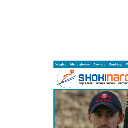
Wygląd
Menu główne
Zawody
Rankingi
W