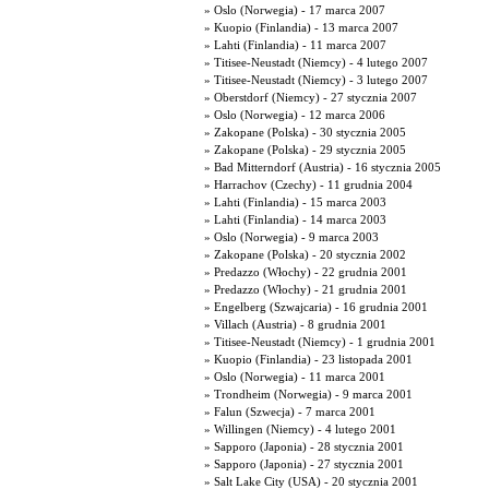
» Oslo (Norwegia) - 17 marca 2007
» Kuopio (Finlandia) - 13 marca 2007
» Lahti (Finlandia) - 11 marca 2007
» Titisee-Neustadt (Niemcy) - 4 lutego 2007
» Titisee-Neustadt (Niemcy) - 3 lutego 2007
» Oberstdorf (Niemcy) - 27 stycznia 2007
» Oslo (Norwegia) - 12 marca 2006
» Zakopane (Polska) - 30 stycznia 2005
» Zakopane (Polska) - 29 stycznia 2005
» Bad Mitterndorf (Austria) - 16 stycznia 2005
» Harrachov (Czechy) - 11 grudnia 2004
» Lahti (Finlandia) - 15 marca 2003
» Lahti (Finlandia) - 14 marca 2003
» Oslo (Norwegia) - 9 marca 2003
» Zakopane (Polska) - 20 stycznia 2002
» Predazzo (Włochy) - 22 grudnia 2001
» Predazzo (Włochy) - 21 grudnia 2001
» Engelberg (Szwajcaria) - 16 grudnia 2001
» Villach (Austria) - 8 grudnia 2001
» Titisee-Neustadt (Niemcy) - 1 grudnia 2001
» Kuopio (Finlandia) - 23 listopada 2001
» Oslo (Norwegia) - 11 marca 2001
» Trondheim (Norwegia) - 9 marca 2001
» Falun (Szwecja) - 7 marca 2001
» Willingen (Niemcy) - 4 lutego 2001
» Sapporo (Japonia) - 28 stycznia 2001
» Sapporo (Japonia) - 27 stycznia 2001
» Salt Lake City (USA) - 20 stycznia 2001