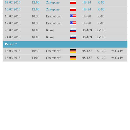
09.02.2013
12:00
Zakopane
HS-94
K-85
10.02.2013
12:00
Zakopane
HS-94
K-85
16.02.2013
18:30
Brattleboro
HS-98
K-88
17.02.2013
18:30
Brattleboro
HS-98
K-88
23.02.2013
10:00
Kranj
HS-109
K-100
24.02.2013
10:00
Kranj
HS-109
K-100
Period 7
16.03.2013
10:30
Oberstdorf
HS-137
K-120
za Ga-Pa
16.03.2013
14:00
Oberstdorf
HS-137
K-120
za Ga-Pa