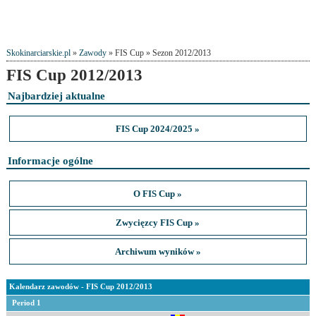
Skokinarciarskie.pl
»
Zawody
» FIS Cup » Sezon 2012/2013
FIS Cup 2012/2013
Najbardziej aktualne
FIS Cup 2024/2025 »
Informacje ogólne
O FIS Cup »
Zwycięzcy FIS Cup »
Archiwum wyników »
Kalendarz zawodów - FIS Cup 2012/2013
Period 1