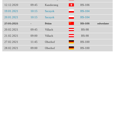
12.12.2020
09:45
Kandersteg
HS-106
19.01.2021
10:15
Szczyrk
HS-104
20.01.2021
10:15
Szczyrk
HS-104
27.01.2021
Pekin
HS-106
odwołane
20.02.2021
09:45
Villach
HS-98
21.02.2021
09:00
Villach
HS-98
27.02.2021
11:45
Oberhof
HS-100
28.02.2021
09:00
Oberhof
HS-100