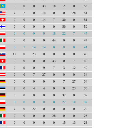
0
0
0
33
18
2
0
53
7
2
0
14
0
0
28
51
0
0
0
14
7
30
0
51
0
0
0
0
0
50
0
50
0
0
0
0
18
22
7
47
0
0
0
0
44
0
0
44
6
7
14
14
0
0
0
41
17
0
23
0
0
0
0
40
0
0
0
0
33
0
7
40
0
9
0
9
7
3
12
40
0
0
7
27
0
0
0
34
0
0
0
0
0
7
27
34
2
0
4
4
0
0
23
33
0
0
0
0
0
32
0
32
0
0
0
0
0
22
10
32
7
0
22
0
0
0
0
29
0
0
0
0
28
0
0
28
0
0
0
0
0
15
13
28