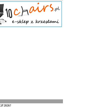
GP 2026?