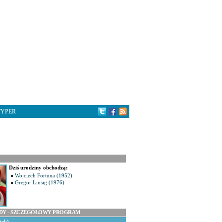
TYPER
Dziś urodziny obchodzą:
Wojciech Fortuna (1952)
Gregor Linsig (1976)
ODY - SZCZEGÓŁOWY PROGRAM
tek)