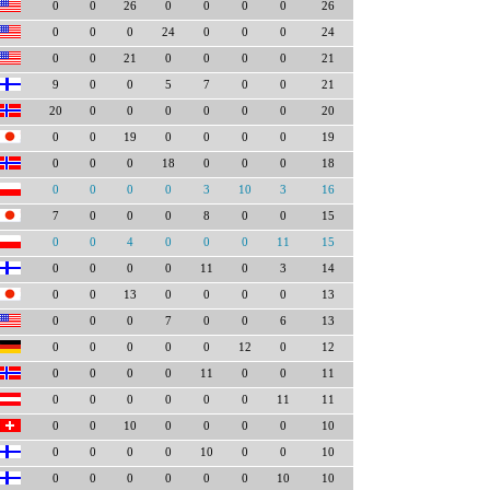
0
0
26
0
0
0
0
26
0
0
0
24
0
0
0
24
0
0
21
0
0
0
0
21
9
0
0
5
7
0
0
21
20
0
0
0
0
0
0
20
0
0
19
0
0
0
0
19
0
0
0
18
0
0
0
18
0
0
0
0
3
10
3
16
7
0
0
0
8
0
0
15
0
0
4
0
0
0
11
15
0
0
0
0
11
0
3
14
0
0
13
0
0
0
0
13
0
0
0
7
0
0
6
13
0
0
0
0
0
12
0
12
0
0
0
0
11
0
0
11
0
0
0
0
0
0
11
11
0
0
10
0
0
0
0
10
0
0
0
0
10
0
0
10
0
0
0
0
0
0
10
10