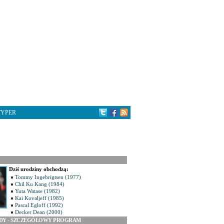
TYPER
Dziś urodziny obchodzą:
Tommy Ingebrigtsen (1977)
Chil Ku Kang (1984)
Yuta Watase (1982)
Kai Kovaljeff (1985)
Pascal Egloff (1992)
Decker Dean (2000)
ODY - SZCZEGÓŁOWY PROGRAM