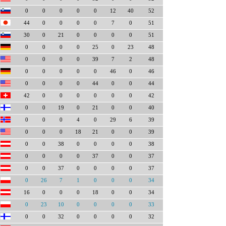
0
0
0
0
0
12
40
52
44
0
0
0
0
7
0
51
30
0
21
0
0
0
0
51
0
0
0
0
25
0
23
48
0
0
0
0
39
7
2
48
0
0
0
0
0
46
0
46
0
0
0
0
44
0
0
44
42
0
0
0
0
0
0
42
0
0
19
0
21
0
0
40
0
0
0
4
0
29
6
39
0
0
0
18
21
0
0
39
0
0
38
0
0
0
0
38
0
0
0
0
37
0
0
37
0
0
37
0
0
0
0
37
0
26
7
1
0
0
0
34
16
0
0
0
18
0
0
34
0
23
10
0
0
0
0
33
0
0
32
0
0
0
0
32