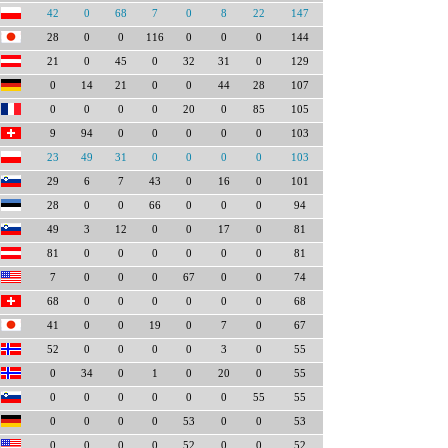
42
0
68
7
0
8
22
147
28
0
0
116
0
0
0
144
21
0
45
0
32
31
0
129
0
14
21
0
0
44
28
107
0
0
0
0
20
0
85
105
9
94
0
0
0
0
0
103
23
49
31
0
0
0
0
103
29
6
7
43
0
16
0
101
28
0
0
66
0
0
0
94
49
3
12
0
0
17
0
81
81
0
0
0
0
0
0
81
7
0
0
0
67
0
0
74
68
0
0
0
0
0
0
68
41
0
0
19
0
7
0
67
52
0
0
0
0
3
0
55
0
34
0
1
0
20
0
55
0
0
0
0
0
0
55
55
0
0
0
0
53
0
0
53
0
0
0
0
52
0
0
52