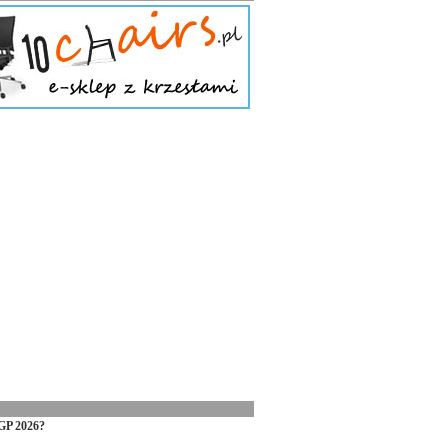
GP 2026?