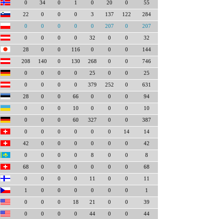
0
34
0
1
0
20
0
55
22
0
0
0
3
137
122
284
0
0
0
0
0
207
0
207
0
0
0
0
32
0
0
32
28
0
0
116
0
0
0
144
208
140
0
130
268
0
0
746
0
0
0
0
25
0
0
25
0
0
0
0
379
252
0
631
28
0
0
66
0
0
0
94
0
0
0
10
0
0
0
10
0
0
0
60
327
0
0
387
0
0
0
0
0
0
14
14
42
0
0
0
0
0
0
42
0
0
0
0
8
0
0
8
68
0
0
0
0
0
0
68
0
0
0
0
11
0
0
11
1
0
0
0
0
0
0
1
0
0
0
18
21
0
0
39
0
0
0
0
44
0
0
44