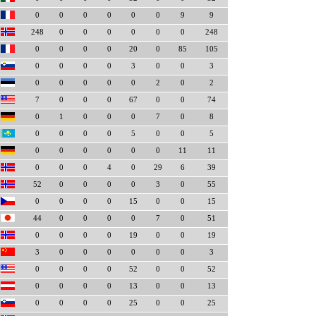
0
0
0
0
0
0
9
9
248
0
0
0
0
0
0
248
0
0
0
0
20
0
85
105
0
0
0
0
3
0
0
3
0
0
0
0
0
2
0
2
7
0
0
0
67
0
0
74
0
1
0
0
0
7
0
8
0
0
0
0
5
0
0
5
0
0
0
0
0
0
11
11
0
0
0
4
0
29
6
39
52
0
0
0
0
3
0
55
0
0
0
0
15
0
0
15
44
0
0
0
0
7
0
51
0
0
0
0
19
0
0
19
3
0
0
0
0
0
0
3
0
0
0
0
52
0
0
52
0
0
0
0
13
0
0
13
0
0
0
0
25
0
0
25