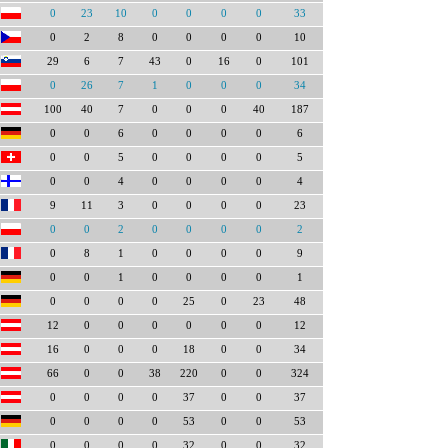
0
23
10
0
0
0
0
33
0
2
8
0
0
0
0
10
29
6
7
43
0
16
0
101
0
26
7
1
0
0
0
34
100
40
7
0
0
0
40
187
0
0
6
0
0
0
0
6
0
0
5
0
0
0
0
5
0
0
4
0
0
0
0
4
9
11
3
0
0
0
0
23
0
0
2
0
0
0
0
2
0
8
1
0
0
0
0
9
0
0
1
0
0
0
0
1
0
0
0
0
25
0
23
48
12
0
0
0
0
0
0
12
16
0
0
0
18
0
0
34
66
0
0
38
220
0
0
324
0
0
0
0
37
0
0
37
0
0
0
0
53
0
0
53
0
0
0
0
32
0
0
32