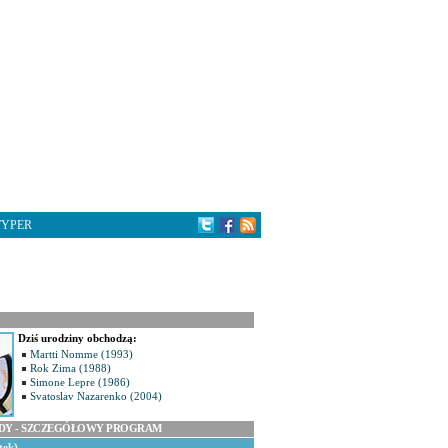
TYPER
Dziś urodziny obchodzą:
Martti Nomme (1993)
Rok Zima (1988)
Simone Lepre (1986)
Svatoslav Nazarenko (2004)
ODY - SZCZEGÓŁOWY PROGRAM
tek)