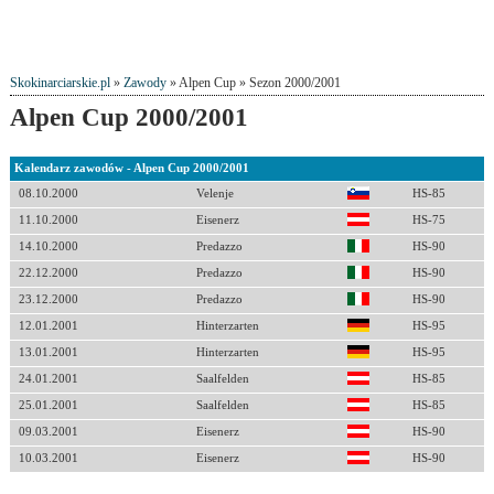
Skokinarciarskie.pl
»
Zawody
» Alpen Cup » Sezon 2000/2001
Alpen Cup 2000/2001
Kalendarz zawodów - Alpen Cup 2000/2001
08.10.2000
Velenje
HS-85
11.10.2000
Eisenerz
HS-75
14.10.2000
Predazzo
HS-90
22.12.2000
Predazzo
HS-90
23.12.2000
Predazzo
HS-90
12.01.2001
Hinterzarten
HS-95
13.01.2001
Hinterzarten
HS-95
24.01.2001
Saalfelden
HS-85
25.01.2001
Saalfelden
HS-85
09.03.2001
Eisenerz
HS-90
10.03.2001
Eisenerz
HS-90