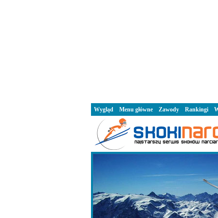
Wygląd
Menu główne
Zawody
Rankingi
W