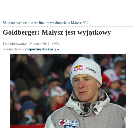
Skokinarciarskie.pl
»
Archiwum wiadomości
»
Marzec 2011
Goldberger: Małysz jest wyjątkowy
Opublikowano:
12 marca 2011, 12:51
0
komentarzy -
rozpocznij dyskusję »