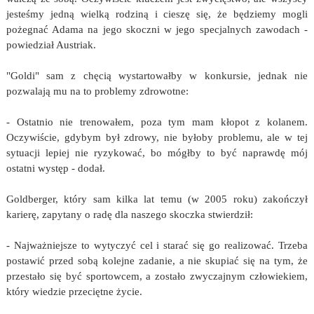
jesteśmy jedną wielką rodziną i cieszę się, że będziemy mogli
pożegnać Adama na jego skoczni w jego specjalnych zawodach -
powiedział Austriak.
"Goldi" sam z chęcią wystartowałby w konkursie, jednak nie
pozwalają mu na to problemy zdrowotne:
- Ostatnio nie trenowałem, poza tym mam kłopot z kolanem.
Oczywiście, gdybym był zdrowy, nie byłoby problemu, ale w tej
sytuacji lepiej nie ryzykować, bo mógłby to być naprawdę mój
ostatni występ - dodał.
Goldberger, który sam kilka lat temu (w 2005 roku) zakończył
karierę, zapytany o radę dla naszego skoczka stwierdził:
- Najważniejsze to wytyczyć cel i starać się go realizować. Trzeba
postawić przed sobą kolejne zadanie, a nie skupiać się na tym, że
przestało się być sportowcem, a zostało zwyczajnym człowiekiem,
który wiedzie przeciętne życie.