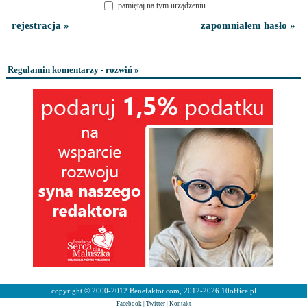
pamiętaj na tym urządzeniu
rejestracja »
zapomniałem hasło »
Regulamin komentarzy - rozwiń »
copyright © 2000-2012 Benefaktor.com, 2012-2026 10office.pl
Facebook
|
Twitter
|
Kontakt