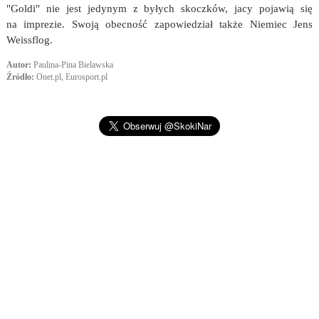
"Goldi" nie jest jedynym z byłych skoczków, jacy pojawią się
na imprezie. Swoją obecność zapowiedział także Niemiec Jens
Weissflog.
Autor:
Paulina-Pina Bielawska
Źródło:
Onet.pl, Eurosport.pl