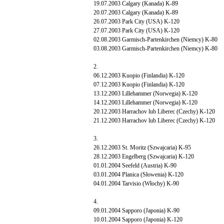
19.07.2003 Calgary (Kanada) K-89
20.07.2003 Calgary (Kanada) K-89
26.07.2003 Park City (USA) K-120
27.07.2003 Park City (USA) K-120
02.08.2003 Garmisch-Partenkirchen (Niemcy) K-80
03.08.2003 Garmisch-Partenkirchen (Niemcy) K-80
2.
06.12.2003 Kuopio (Finlandia) K-120
07.12.2003 Kuopio (Finlandia) K-120
13.12.2003 Lillehammer (Norwegia) K-120
14.12.2003 Lillehammer (Norwegia) K-120
20.12.2003 Harrachov lub Liberec (Czechy) K-120
21.12.2003 Harrachov lub Liberec (Czechy) K-120
3.
26.12.2003 St. Moritz (Szwajcaria) K-95
28.12.2003 Engelberg (Szwajcaria) K-120
01.01.2004 Seefeld (Austria) K-90
03.01.2004 Planica (Słowenia) K-120
04.01.2004 Tarvisio (Włochy) K-90
4.
09.01.2004 Sapporo (Japonia) K-90
10.01.2004 Sapporo (Japonia) K-120