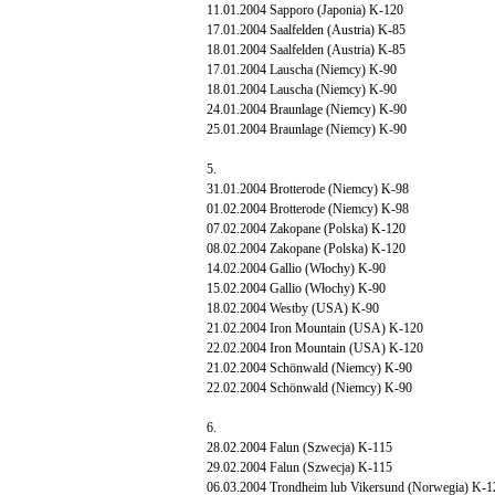
11.01.2004 Sapporo (Japonia) K-120
17.01.2004 Saalfelden (Austria) K-85
18.01.2004 Saalfelden (Austria) K-85
17.01.2004 Lauscha (Niemcy) K-90
18.01.2004 Lauscha (Niemcy) K-90
24.01.2004 Braunlage (Niemcy) K-90
25.01.2004 Braunlage (Niemcy) K-90
5.
31.01.2004 Brotterode (Niemcy) K-98
01.02.2004 Brotterode (Niemcy) K-98
07.02.2004 Zakopane (Polska) K-120
08.02.2004 Zakopane (Polska) K-120
14.02.2004 Gallio (Włochy) K-90
15.02.2004 Gallio (Włochy) K-90
18.02.2004 Westby (USA) K-90
21.02.2004 Iron Mountain (USA) K-120
22.02.2004 Iron Mountain (USA) K-120
21.02.2004 Schönwald (Niemcy) K-90
22.02.2004 Schönwald (Niemcy) K-90
6.
28.02.2004 Falun (Szwecja) K-115
29.02.2004 Falun (Szwecja) K-115
06.03.2004 Trondheim lub Vikersund (Norwegia) K-