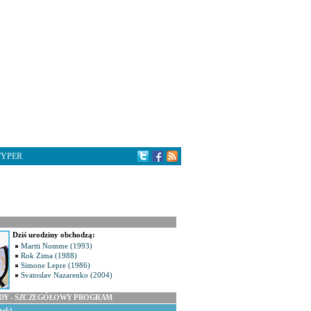
TYPER
Dziś urodziny obchodzą:
Martti Nomme (1993)
Rok Zima (1988)
Simone Lepre (1986)
Svatoslav Nazarenko (2004)
ODY - SZCZEGÓŁOWY PROGRAM
tek)