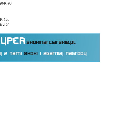
120/K-90
/K-120
/K-120