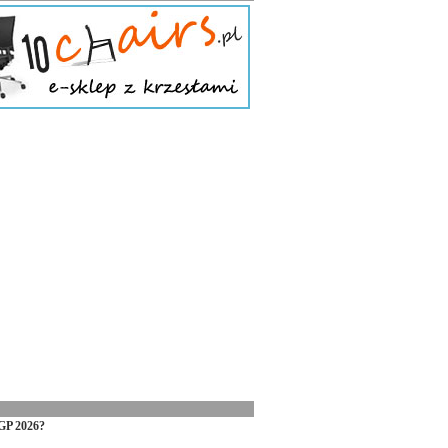
GP 2026?