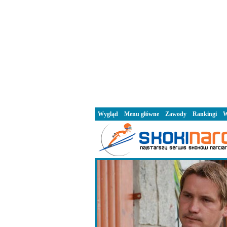
Wygląd
Menu główne
Zawody
Rankingi
W