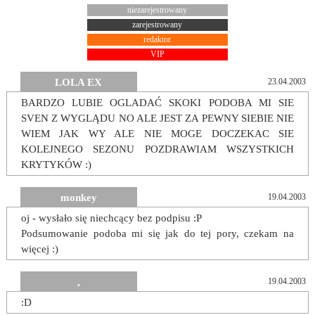
niezarejestrowany
zarejestrowany
redaktor
VIP
LOLA EX
23.04.2003
BARDZO LUBIE OGLADAĆ SKOKI PODOBA MI SIE
SVEN Z WYGLĄDU NO ALE JEST ZA PEWNY SIEBIE NIE
WIEM JAK WY ALE NIE MOGE DOCZEKAC SIE
KOLEJNEGO SEZONU POZDRAWIAM WSZYSTKICH
KRYTYKÓW :)
monkey
19.04.2003
oj - wysłało się niechcący bez podpisu :P
Podsumowanie podoba mi się jak do tej pory, czekam na
więcej :)
,
19.04.2003
:D