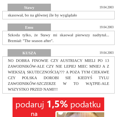
Stawy
19.04.2003
skasował, bo na głównej źle by wyglądało
Emu
19.04.2003
Szkoda tylko, że Stawy mi skaował pierwszy nadtytuł...
Brzmiał: "The season after".
KUSZA
19.04.2003
NO DOBRA FINOWIE CZY AUSTRIACY MIELI PO 13
ZAWODNIKÓW-ALE CZY NIE LEPIEJ MIEC MNIEJ A Z
WIEKSZĄ SKUTECZNOŚCIĄ??? A POZA TYM CIEKAWE
CZY POLSKA DOROBI SIE KIEDYŚ TYLU
ZAWODNIKÓW-SZCZERZE W TO WĄTPIE-ALE
WSZYSTKO PRZED NAMI!!!