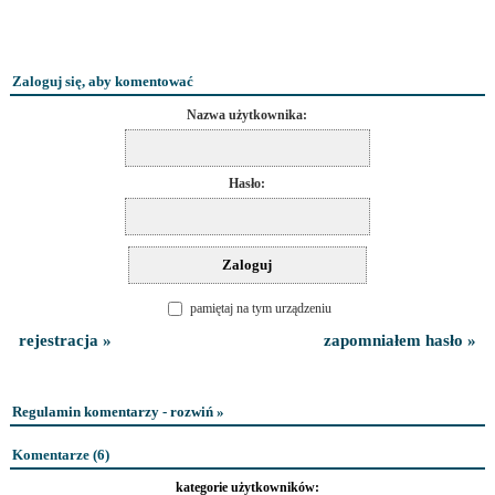
Zaloguj się, aby komentować
Nazwa użytkownika:
Hasło:
pamiętaj na tym urządzeniu
rejestracja »
zapomniałem hasło »
Regulamin komentarzy - rozwiń »
Komentarze (
6
)
kategorie użytkowników: