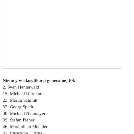
Niemcy w klasyfikacji generalnej PŚ:
2. Sven Hannawald
15. Michael Uhrmann
23. Martin Schmitt
32. Georg Späth
38. Michael Neumayer
39. Stefan Pieper
46. Maximilian Mechler
47. Christoph Duffner