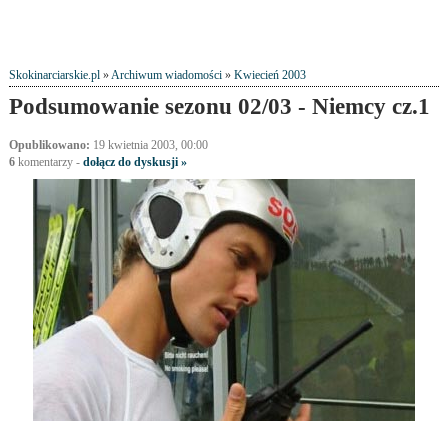
Skokinarciarskie.pl
»
Archiwum wiadomości
»
Kwiecień 2003
Podsumowanie sezonu 02/03 - Niemcy cz.1
Opublikowano:
19 kwietnia 2003, 00:00
6
komentarzy
-
dołącz do dyskusji »