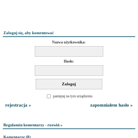
Zaloguj się, aby komentować
Nazwa użytkownika:
Hasło:
pamiętaj na tym urządzeniu
rejestracja »
zapomniałem hasło »
Regulamin komentarzy - rozwiń »
Komentarze (
8
)