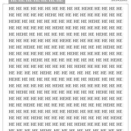
HE HE HE HE HE HE HE
HE HE HE HE HE HE HE HE HE HE HEHE HE HE HE HE
HE HE HE HE HE HEHE HE HE HE HE HE HE HE HE HE
HEHE HE HE HE HE HE HE HE HE HE HEHE HE HE HE
HE HE HE HE HE HE HEHE HE HE HE HE HE HE HE HE
HE HEHE HE HE HE HE HE HE HE HE HE HEHE HE HE
HE HE HE HE HE HE HE HEHE HE HE HE HE HE HE HE
HE HE HEHE HE HE HE HE HE HE HE HE HE HEHE HE
HE HE HE HE HE HE HE HE HEHE HE HE HE HE HE HE
HE HE HE HEHE HE HE HE HE HE HE HE HE HE HEHE
HE HE HE HE HE HE HE HE HE HEHE HE HE HE HE HE
HE HE HE HE HEHE HE HE HE HE HE HE HE HE HE
HEHE HE HE HE HE HE HE HE HE HE HEHE HE HE HE
HE HE HE HE HE HE HEHE HE HE HE HE HE HE HE HE
HE HEHE HE HE HE HE HE HE HE HE HE HEHE HE HE
HE HE HE HE HE HE HE HEHE HE HE HE HE HE HE HE
HE HE HEHE HE HE HE HE HE HE HE HE HE HEHE HE
HE HE HE HE HE HE HE HE HEHE HE HE HE HE HE HE
HE HE HE HEHE HE HE HE HE HE HE HE HE HE HEHE
HE HE HE HE HE HE HE HE HE HEHE HE HE HE HE HE
HE HE HE HE HEHE HE HE HE HE HE HE HE HE HE