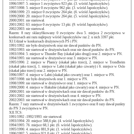
1996/1997: 5. miejsce 1 zwycięstwo 923 pkt. (3. wśród Japończyków).
1997/1998: 5. miejsce 0 zwycięstw 962 pkt. (3. wśród Japończyków).
1998/1999: 23. miejsce 0 zwycięstw 264 pkt. (6. wśród Japończyków).
1999/2000: 20. miejsce 0 zwycięstw 264 pkt. (5. wśród Japończyków).
2000/2001: nie startował.
2001/2002: 63. miejsce 0 zwycięstw 13 pkt. (9. wśród Japończyków).
2002/2003: nie startował.
Razem: 8 razy sklasyfikowany 0 zwycięstw dwa 5. miejsca 2 zwycięstwa w
konkursach ani razu najlepszy wśród Japończyków raz 2. u nich 3397 pkt.
XI.Udział w konkursach drużynowych PŚ i PN:
1991/1992: nie było drużynówek oraz nie dawał punktów do PN.
1992/1993: nie startował w drużynówkach oraz nie dawał punktów do PN.
1993/1994: 5. miejsce w Thunder Bay (skakał jako drugi) oraz 2. miejsce w PN.
1994/1995: nie startował w drużynówce oraz 3. miejsce w PN.
1995/1996: 2. miejsce w Planicy (skakał jako trzeci), 2. miejsce w Trondheim
(skakał jako trzeci), 1. miejsce w Lahti (skakał jako czwarty) i 6. miejsce w Oslo
(skakał jako trzeci) oraz 2. miejsce w PN.
1996/1997: 4. miejsce w Lahti (skakał jako czwarty) oraz 1. miejsce w PN.
1997/1998: nie było drużynówek oraz 1. miejsce w PN.
1998/1999: nie startował w drużynówce oraz 1. miejsce w PN.
1999/2000: 4. miejsce w Hakubie (skakał jako czwarty) oraz 4. miejsce w PN.
2000/2001: nie startował w drużynówkach oraz nie dawał punktów do PN.
2001/2002: nie startował w drużynówkach oraz 4. miejsce w PN.
2002/2003: nie startował w drużynówkach oraz nie dawał punktów do PN.
Razem: 7 razy startował w drużynówkach 1 zwycięstwo oraz 8 razy dawał punkty
do PN 3 zwycięstwa w PN.
XII.TCS:
1991/1992 -1992/1993: nie startował.
1993/1994: 20. miejsce 588,6 pkt. (4. wśród Japończyków).
1994/1995: 76. miejsce 68,1 pkt. (6. wśród Japończyków).
1995/1996: 4. miejsce 881,9 pkt. (1. wśród Japończyków).
1996/1997: 5. miejsce 921,0 pkt. (2. wśród Japończyków).