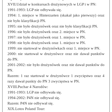
XVII.Udział w konkursach drużynowych w LGP i w PN:
1991-1993: LGP nie odbywała się.
1994: 1. miejsce w Hinterzarten (skakał jako pierwszy) oraz
nie było klasyfikacji PN.
1995: nie było drużynówek oraz nie było klasyfikacji PN.
1996: nie było drużynówek oraz 2. miejsce w PN.
1997: nie było drużynówek oraz 1. miejsce w PN.
1998: nie było drużynówek oraz 1. miejsce w PN.
1999: nie startował w drużynówkach oraz 1. miejsce w PN.
2000: nie startował w drużynówce oraz nie dawał punktów
do PN.
2001-2002: nie było drużynówek oraz nie dawał punktów do
PN.
Razem: 1 raz startował w drużynówce 1 zwycięstwo oraz 4
razy dawał punkty do PN 3 zwycięstwa w PN.
XVIII.Puchar 4 Narodów:
1991-1993: LGP nie odbywała się.
1994-2002: P4N nie odbywał się.
Razem: P4N nie odbywał się.
XIX.Lotos Poland Tour: