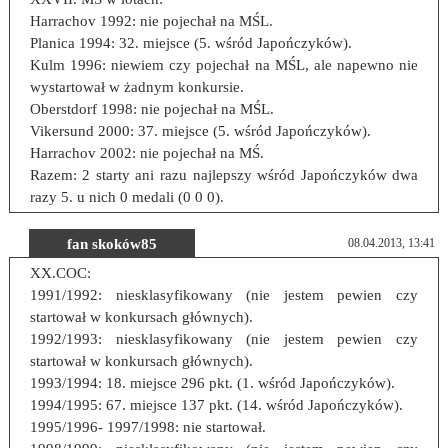
Harrachov 1992: nie pojechał na MŚL.
Planica 1994: 32. miejsce (5. wśród Japończyków).
Kulm 1996: niewiem czy pojechał na MŚL, ale napewno nie
wystartował w żadnym konkursie.
Oberstdorf 1998: nie pojechał na MŚL.
Vikersund 2000: 37. miejsce (5. wśród Japończyków).
Harrachov 2002: nie pojechał na MŚ.
Razem: 2 starty ani razu najlepszy wśród Japończyków dwa
razy 5. u nich 0 medali (0 0 0).
fan skoków85
08.04.2013, 13:41
XX.COC:
1991/1992: niesklasyfikowany (nie jestem pewien czy
startował w konkursach głównych).
1992/1993: niesklasyfikowany (nie jestem pewien czy
startował w konkursach głównych).
1993/1994: 18. miejsce 296 pkt. (1. wśród Japończyków).
1994/1995: 67. miejsce 137 pkt. (14. wśród Japończyków).
1995/1996- 1997/1998: nie startował.