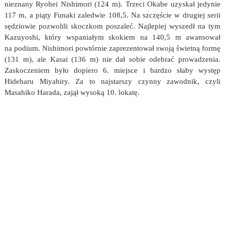
nieznany Ryohei Nishimori (124 m). Trzeci Okabe uzyskał jedynie
117 m, a piąty Funaki zaledwie 108,5. Na szczęście w drugiej serii
sędziowie pozwolili skoczkom poszaleć. Najlepiej wyszedł na tym
Kazuyoshi, który wspaniałym skokiem na 140,5 m awansował
na podium. Nishimori powtórnie zaprezentował swoją świetną formę
(131 m), ale Kasai (136 m) nie dał sobie odebrać prowadzenia.
Zaskoczeniem było dopiero 6. miejsce i bardzo słaby występ
Hideharu Miyahiry. Za to najstarszy czynny zawodnik, czyli
Masahiko Harada, zajął wysoką 10. lokatę.