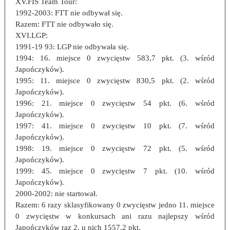
XV.FIS Team Tour:
1992-2003: FTT nie odbywał się.
Razem: FTT nie odbywało się.
XVI.LGP:
1991-19 93: LGP nie odbywała się.
1994: 16. miejsce 0 zwycięstw 583,7 pkt. (3. wśród
Japończyków).
1995: 11. miejsce 0 zwycięstw 830,5 pkt. (2. wśród
Japończyków).
1996: 21. miejsce 0 zwycięstw 54 pkt. (6. wśród
Japończyków).
1997: 41. miejsce 0 zwycięstw 10 pkt. (7. wśród
Japończyków).
1998: 19. miejsce 0 zwycięstw 72 pkt. (5. wśród
Japończyków).
1999: 45. miejsce 0 zwycięstw 7 pkt. (10. wśród
Japończyków).
2000-2002: nie startował.
Razem: 6 razy sklasyfikowany 0 zwycięstw jedno 11. miejsce
0 zwycięstw w konkursach ani razu najlepszy wśród
Japończyków raz 2. u nich 1557,2 pkt.