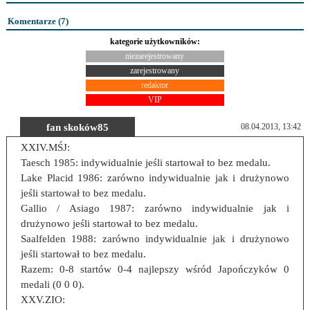
Komentarze (
7
)
kategorie użytkowników:
niezarejestrowany
zarejestrowany
redaktor
VIP
fan skoków85
08.04.2013, 13:42
XXIV.MŚJ:
Taesch 1985: indywidualnie jeśli startował to bez medalu.
Lake Placid 1986: zarówno indywidualnie jak i drużynowo
jeśli startował to bez medalu.
Gallio / Asiago 1987: zarówno indywidualnie jak i
drużynowo jeśli startował to bez medalu.
Saalfelden 1988: zarówno indywidualnie jak i drużynowo
jeśli startował to bez medalu.
Razem: 0-8 startów 0-4 najlepszy wśród Japończyków 0
medali (0 0 0).
XXV.ZIO: