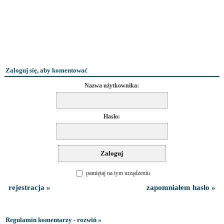
Zaloguj się, aby komentować
Nazwa użytkownika:
Hasło:
pamiętaj na tym urządzeniu
rejestracja »
zapomniałem hasło »
Regulamin komentarzy - rozwiń »