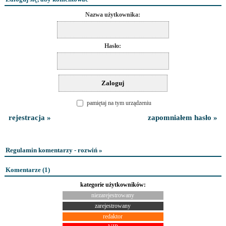
Nazwa użytkownika:
Hasło:
pamiętaj na tym urządzeniu
rejestracja »
zapomniałem hasło »
Regulamin komentarzy - rozwiń »
Komentarze (
1
)
kategorie użytkowników:
niezarejestrowany
zarejestrowany
redaktor