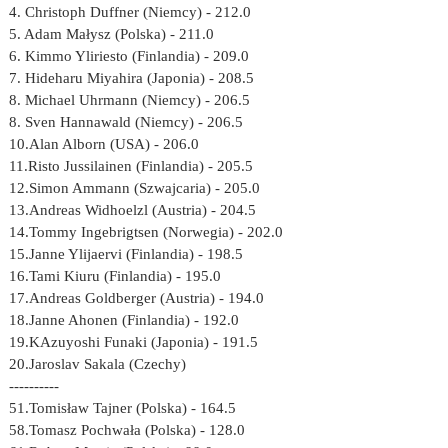
4. Christoph Duffner (Niemcy) - 212.0
5. Adam Małysz (Polska) - 211.0
6. Kimmo Yliriesto (Finlandia) - 209.0
7. Hideharu Miyahira (Japonia) - 208.5
8. Michael Uhrmann (Niemcy) - 206.5
8. Sven Hannawald (Niemcy) - 206.5
10.Alan Alborn (USA) - 206.0
11.Risto Jussilainen (Finlandia) - 205.5
12.Simon Ammann (Szwajcaria) - 205.0
13.Andreas Widhoelzl (Austria) - 204.5
14.Tommy Ingebrigtsen (Norwegia) - 202.0
15.Janne Ylijaervi (Finlandia) - 198.5
16.Tami Kiuru (Finlandia) - 195.0
17.Andreas Goldberger (Austria) - 194.0
18.Janne Ahonen (Finlandia) - 192.0
19.KAzuyoshi Funaki (Japonia) - 191.5
20.Jaroslav Sakala (Czechy)
----------
51.Tomisław Tajner (Polska) - 164.5
58.Tomasz Pochwała (Polska) - 128.0