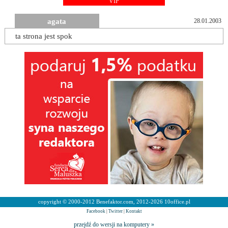
VIP
agata
28.01.2003
ta strona jest spok
copyright © 2000-2012 Benefaktor.com, 2012-2026 10office.pl
Facebook
|
Twitter
|
Kontakt
przejdź do wersji na komputery »