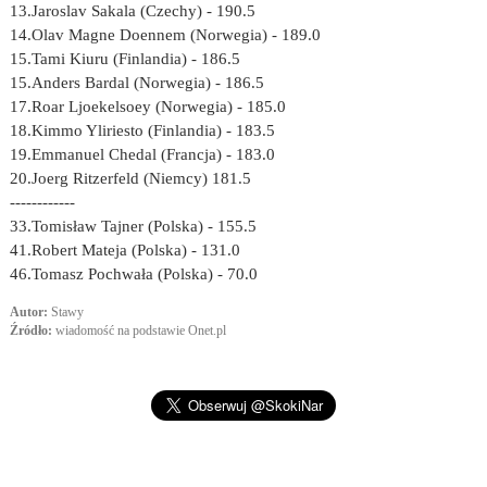
13.Jaroslav Sakala (Czechy) - 190.5
14.Olav Magne Doennem (Norwegia) - 189.0
15.Tami Kiuru (Finlandia) - 186.5
15.Anders Bardal (Norwegia) - 186.5
17.Roar Ljoekelsoey (Norwegia) - 185.0
18.Kimmo Yliriesto (Finlandia) - 183.5
19.Emmanuel Chedal (Francja) - 183.0
20.Joerg Ritzerfeld (Niemcy) 181.5
------------
33.Tomisław Tajner (Polska) - 155.5
41.Robert Mateja (Polska) - 131.0
46.Tomasz Pochwała (Polska) - 70.0
Autor:
Stawy
Źródło:
wiadomość na podstawie Onet.pl