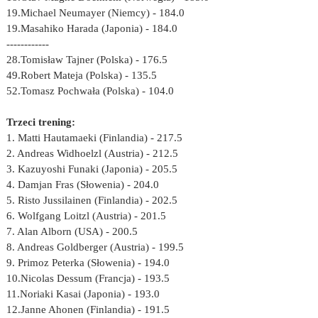
19.Michael Neumayer (Niemcy) - 184.0
19.Masahiko Harada (Japonia) - 184.0
------------
28.Tomisław Tajner (Polska) - 176.5
49.Robert Mateja (Polska) - 135.5
52.Tomasz Pochwała (Polska) - 104.0
Trzeci trening:
1. Matti Hautamaeki (Finlandia) - 217.5
2. Andreas Widhoelzl (Austria) - 212.5
3. Kazuyoshi Funaki (Japonia) - 205.5
4. Damjan Fras (Słowenia) - 204.0
5. Risto Jussilainen (Finlandia) - 202.5
6. Wolfgang Loitzl (Austria) - 201.5
7. Alan Alborn (USA) - 200.5
8. Andreas Goldberger (Austria) - 199.5
9. Primoz Peterka (Słowenia) - 194.0
10.Nicolas Dessum (Francja) - 193.5
11.Noriaki Kasai (Japonia) - 193.0
12.Janne Ahonen (Finlandia) - 191.5