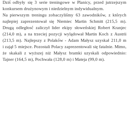
Dziś odbyły się 3 serie treningowe w Planicy, przed jutrzejszym
konkursem drużynowym i niedzielnym indywidualnym.
Na pierwszym treningu zobaczyliśmy 63 zawodników, z których
najlepiej zaprezentował się Niemiec Martin Schmitt (215,5 m).
Drugą odległosć zaliczył lider ekipy słoweńskiej Robert Kranjec
(214,0 m), a na trzeciej pozycji wylądował Martin Koch z Austrii
(213,5 m). Najlepszy z Polaków - Adam Małysz uzyskał 211,0 m
i zajął 5 miejsce. Pozostali Polacy zaprezentowali się fatalnie. Mimo,
że skakali z wyższej niż Małysz bramki uzyskali odpowiednio:
Tajner (164,5 m), Pochwała (128,0 m) i Mateja (99,0 m).