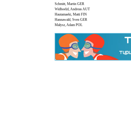
Schmitt, Martin GER
Widhoelzl, Andreas AUT
Hautamaeki, Matti FIN
Hannawald, Sven GER
Małysz, Adam POL