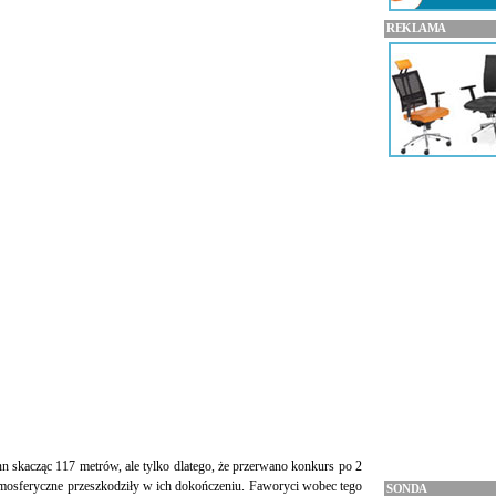
REKLAMA
n skacząc 117 metrów, ale tylko dlatego, że przerwano konkurs po 2
atmosferyczne przeszkodziły w ich dokończeniu. Faworyci wobec tego
SONDA