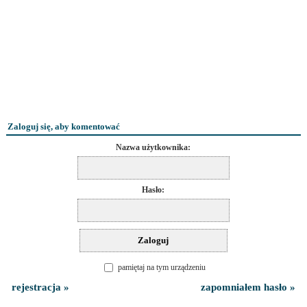
Zaloguj się, aby komentować
Nazwa użytkownika:
Hasło:
pamiętaj na tym urządzeniu
rejestracja »
zapomniałem hasło »