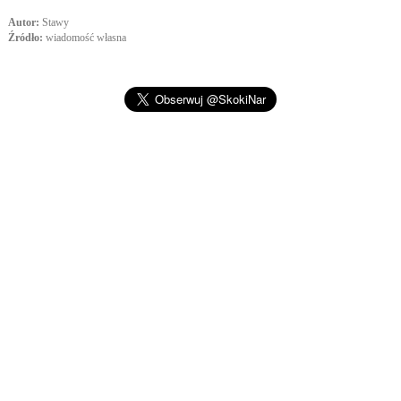
Autor:
Stawy
Źródło:
wiadomość własna