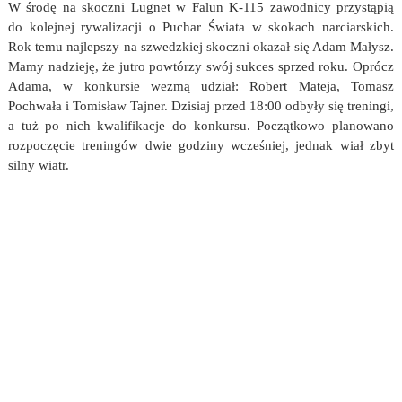
W środę na skoczni Lugnet w Falun K-115 zawodnicy przystąpią
do kolejnej rywalizacji o Puchar Świata w skokach narciarskich.
Rok temu najlepszy na szwedzkiej skoczni okazał się Adam Małysz.
Mamy nadzieję, że jutro powtórzy swój sukces sprzed roku. Oprócz
Adama, w konkursie wezmą udział: Robert Mateja, Tomasz
Pochwała i Tomisław Tajner. Dzisiaj przed 18:00 odbyły się treningi,
a tuż po nich kwalifikacje do konkursu. Początkowo planowano
rozpoczęcie treningów dwie godziny wcześniej, jednak wiał zbyt
silny wiatr.