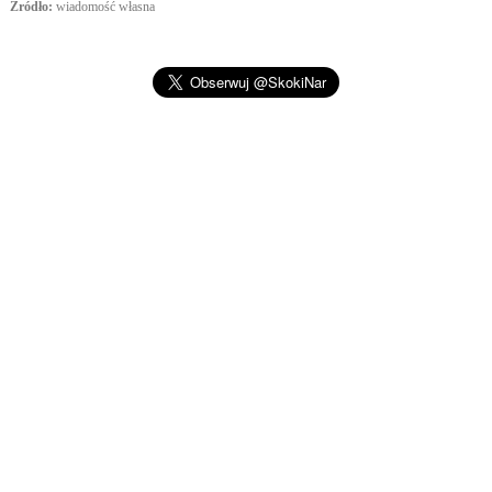
Źródło:
wiadomość własna