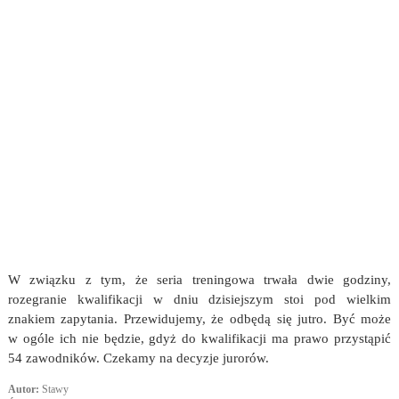
W związku z tym, że seria treningowa trwała dwie godziny,
rozegranie kwalifikacji w dniu dzisiejszym stoi pod wielkim
znakiem zapytania. Przewidujemy, że odbędą się jutro. Być może
w ogóle ich nie będzie, gdyż do kwalifikacji ma prawo przystąpić
54 zawodników. Czekamy na decyzje jurorów.
Autor:
Stawy