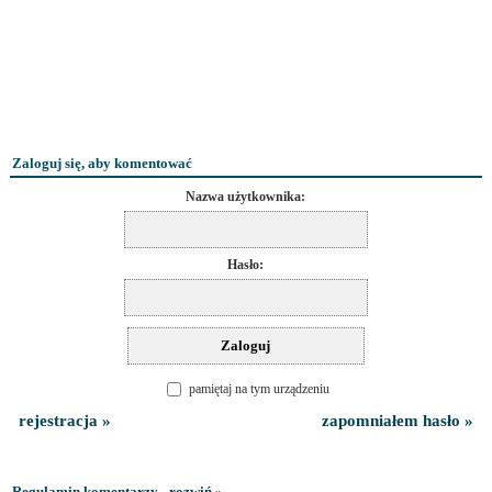
Zaloguj się, aby komentować
Nazwa użytkownika:
Hasło:
pamiętaj na tym urządzeniu
rejestracja »
zapomniałem hasło »
Regulamin komentarzy - rozwiń »