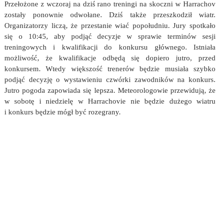
Przełożone z wczoraj na dziś rano treningi na skoczni w Harrachov
zostały ponownie odwołane. Dziś także przeszkodził wiatr.
Organizatorzy liczą, że przestanie wiać popołudniu. Jury spotkało
się o 10:45, aby podjąć decyzje w sprawie terminów sesji
treningowych i kwalifikacji do konkursu głównego. Istniała
możliwość, że kwalifikacje odbędą się dopiero jutro, przed
konkursem. Wtedy większość trenerów będzie musiała szybko
podjąć decyzję o wystawieniu czwórki zawodników na konkurs.
Jutro pogoda zapowiada się lepsza. Meteorologowie przewidują, że
w sobotę i niedzielę w Harrachovie nie będzie dużego wiatru
i konkurs będzie mógł być rozegrany.