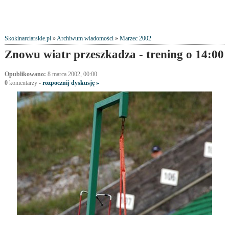
Skokinarciarskie.pl
»
Archiwum wiadomości
»
Marzec 2002
Znowu wiatr przeszkadza - trening o 14:00
Opublikowano:
8 marca 2002, 00:00
0
komentarzy -
rozpocznij dyskusję »