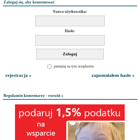
Zaloguj się, aby komentować
Nazwa użytkownika:
Hasło:
pamiętaj na tym urządzeniu
rejestracja »
zapomniałem hasło »
Regulamin komentarzy - rozwiń »