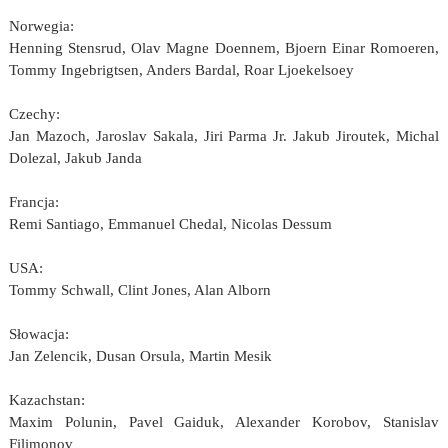
Norwegia:
Henning Stensrud, Olav Magne Doennem, Bjoern Einar Romoeren,
Tommy Ingebrigtsen, Anders Bardal, Roar Ljoekelsoey
Czechy:
Jan Mazoch, Jaroslav Sakala, Jiri Parma Jr. Jakub Jiroutek, Michal
Dolezal, Jakub Janda
Francja:
Remi Santiago, Emmanuel Chedal, Nicolas Dessum
USA:
Tommy Schwall, Clint Jones, Alan Alborn
Słowacja:
Jan Zelencik, Dusan Orsula, Martin Mesik
Kazachstan:
Maxim Polunin, Pavel Gaiduk, Alexander Korobov, Stanislav
Filimonov