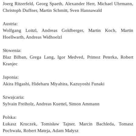
Joerg Ritzerfeld, Georg Spaeth, Alexander Herr, Michael Uhrmann,
Christoph Duffner, Martin Schmitt, Sven Hannawald
Austria:
Wolfgang Loitzl, Andreas Goldberger, Martin Koch, Martin
Hoellwarth, Andreas Widhoelzl
Słowenia:
Blaz Bilban, Grega Lang, Igor Medved, Primoz Peterka, Robert
Kranjec
Japonia:
Akira Higashi, Hideharu Miyahira, Kazuyoshi Funaki
Szwajcaria:
Sylvain Freiholz, Andreas Kuettel, Simon Ammann
Polska:
Łukasz Kruczek, Tomisław Tajner, Marcin Bachleda, Tomasz
Pochwała, Robert Mateja, Adam Małysz