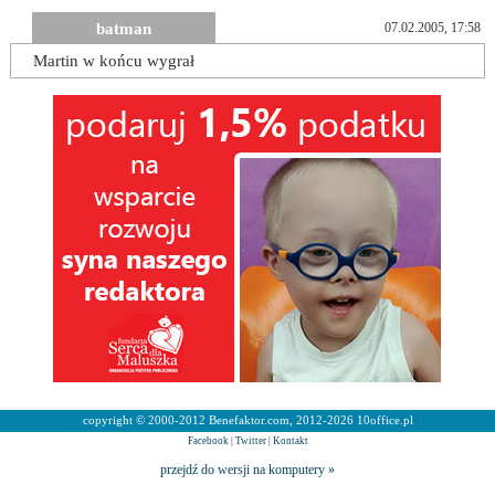
batman
07.02.2005, 17:58
Martin w końcu wygrał
copyright © 2000-2012 Benefaktor.com, 2012-2026 10office.pl
Facebook
|
Twitter
|
Kontakt
przejdź do wersji na komputery »