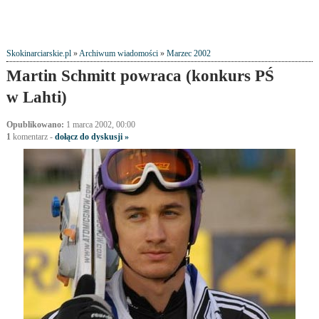
Skokinarciarskie.pl
»
Archiwum wiadomości
»
Marzec 2002
Martin Schmitt powraca (konkurs PŚ
w Lahti)
Opublikowano:
1 marca 2002, 00:00
1
komentarz
-
dołącz do dyskusji »