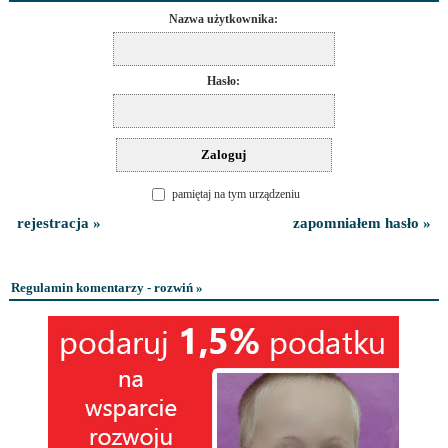
Nazwa użytkownika:
Hasło:
pamiętaj na tym urządzeniu
rejestracja »
zapomniałem hasło »
Regulamin komentarzy - rozwiń »