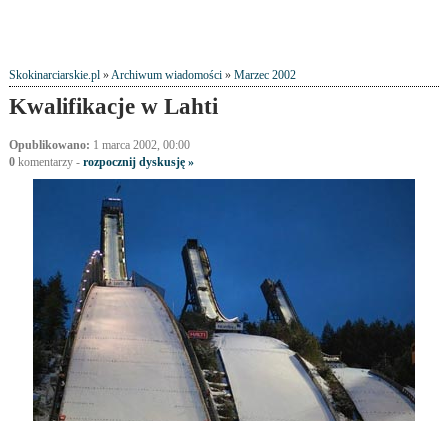
Skokinarciarskie.pl
»
Archiwum wiadomości
»
Marzec 2002
Kwalifikacje w Lahti
Opublikowano:
1 marca 2002, 00:00
0
komentarzy -
rozpocznij dyskusję »