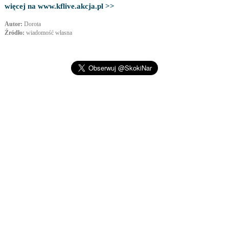
więcej na www.kflive.akcja.pl >>
Autor:
Dorota
Źródło:
wiadomość własna