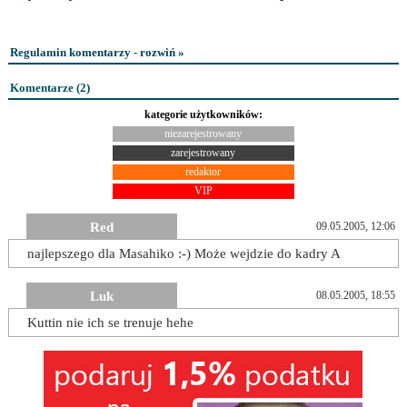
Regulamin komentarzy - rozwiń »
Komentarze (
2
)
kategorie użytkowników:
niezarejestrowany
zarejestrowany
redaktor
VIP
Red
09.05.2005, 12:06
najlepszego dla Masahiko :-) Może wejdzie do kadry A
Luk
08.05.2005, 18:55
Kuttin nie ich se trenuje hehe