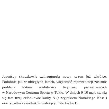
Japońscy skoczkowie zainaugurują nowy sezon już wkrótce.
Podobnie jak w ubiegłych latach, większość reprezentacji zostanie
poddana testom wydolności fizycznej, prowadzonych
w Narodowym Centrum Sportu w Tokio. W dniach 9-10 maja stawią
się tam trzej członkowie kadry A (z wyjątkiem Noriakiego Kasai)
oraz szóstka zawodników należących do kadry B.