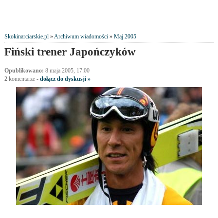
Skokinarciarskie.pl
»
Archiwum wiadomości
»
Maj 2005
Fiński trener Japończyków
Opublikowano:
8 maja 2005, 17:00
2
komentarze
-
dołącz do dyskusji »