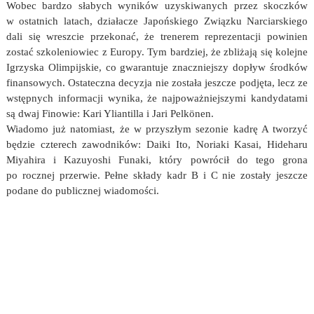
Wobec bardzo słabych wyników uzyskiwanych przez skoczków
w ostatnich latach, działacze Japońskiego Związku Narciarskiego
dali się wreszcie przekonać, że trenerem reprezentacji powinien
zostać szkoleniowiec z Europy. Tym bardziej, że zbliżają się kolejne
Igrzyska Olimpijskie, co gwarantuje znaczniejszy dopływ środków
finansowych. Ostateczna decyzja nie została jeszcze podjęta, lecz ze
wstępnych informacji wynika, że najpoważniejszymi kandydatami
są dwaj Finowie: Kari Yliantilla i Jari Pelkönen.
Wiadomo już natomiast, że w przyszłym sezonie kadrę A tworzyć
będzie czterech zawodników: Daiki Ito, Noriaki Kasai, Hideharu
Miyahira i Kazuyoshi Funaki, który powrócił do tego grona
po rocznej przerwie. Pełne składy kadr B i C nie zostały jeszcze
podane do publicznej wiadomości.