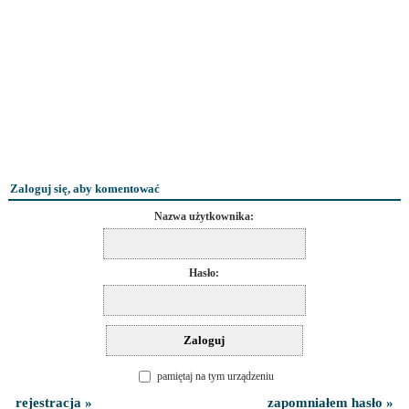
Zaloguj się, aby komentować
Nazwa użytkownika:
Hasło:
pamiętaj na tym urządzeniu
rejestracja »
zapomniałem hasło »