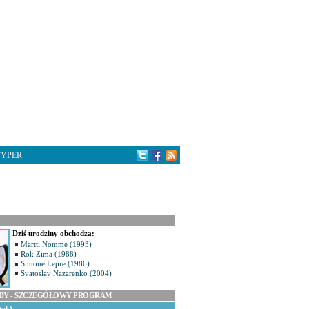
TYPER
Dziś urodziny obchodzą:
Martti Nomme (1993)
Rok Zima (1988)
Simone Lepre (1986)
Svatoslav Nazarenko (2004)
ODY - SZCZEGÓŁOWY PROGRAM
tek)