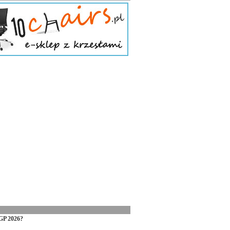
GP 2026?