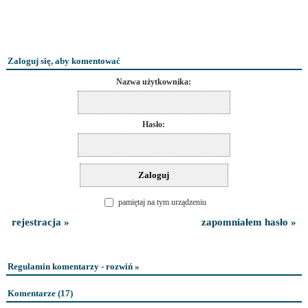
Zaloguj się, aby komentować
Nazwa użytkownika:
Hasło:
pamiętaj na tym urządzeniu
rejestracja »
zapomniałem hasło »
Regulamin komentarzy - rozwiń »
Komentarze (
17
)