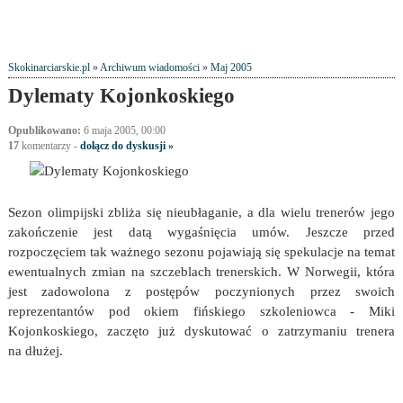
Skokinarciarskie.pl
»
Archiwum wiadomości
»
Maj 2005
Dylematy Kojonkoskiego
Opublikowano:
6 maja 2005, 00:00
17
komentarzy
-
dołącz do dyskusji »
Sezon olimpijski zbliża się nieubłaganie, a dla wielu trenerów jego
zakończenie jest datą wygaśnięcia umów. Jeszcze przed
rozpoczęciem tak ważnego sezonu pojawiają się spekulacje na temat
ewentualnych zmian na szczeblach trenerskich. W Norwegii, która
jest zadowolona z postępów poczynionych przez swoich
reprezentantów pod okiem fińskiego szkoleniowca - Miki
Kojonkoskiego, zaczęto już dyskutować o zatrzymaniu trenera
na dłużej.