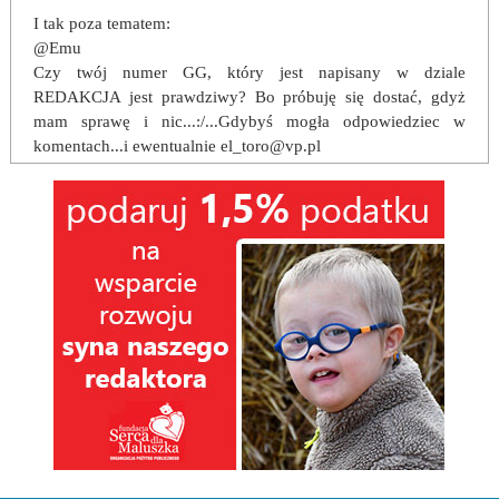
I tak poza tematem:
@Emu
Czy twój numer GG, który jest napisany w dziale
REDAKCJA jest prawdziwy? Bo próbuję się dostać, gdyż
mam sprawę i nic...:/...Gdybyś mogła odpowiedziec w
komentach...i ewentualnie el_toro@vp.pl