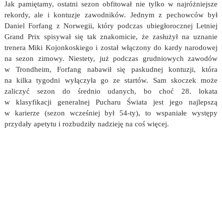
Jak pamiętamy, ostatni sezon obfitował nie tylko w najróżniejsze
rekordy, ale i kontuzje zawodników. Jednym z pechowców był
Daniel Forfang z Norwegii, który podczas ubiegłorocznej Letniej
Grand Prix spisywał się tak znakomicie, że zasłużył na uznanie
trenera Miki Kojonkoskiego i został włączony do kardy narodowej
na sezon zimowy. Niestety, już podczas grudniowych zawodów
w Trondheim, Forfang nabawił się paskudnej kontuzji, która
na kilka tygodni wyłączyła go ze startów. Sam skoczek może
zaliczyć sezon do średnio udanych, bo choć 28. lokata
w klasyfikacji generalnej Pucharu Świata jest jego najlepszą
w karierze (sezon wcześniej był 54-ty), to wspaniałe występy
przydały apetytu i rozbudziły nadzieję na coś więcej.