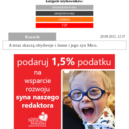
kategorie użytkowników:
niezarejestrowany
zarejestrowany
redaktor
VIP
Kazach
20.09.2015, 12:37
A teraz skaczą obydwoje i Janne i jego syn Mico.