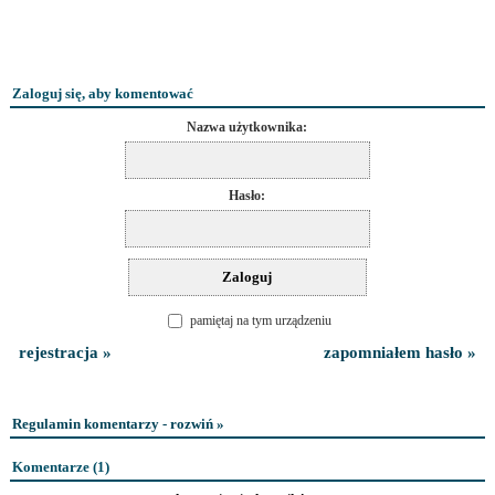
Zaloguj się, aby komentować
Nazwa użytkownika:
Hasło:
pamiętaj na tym urządzeniu
rejestracja »
zapomniałem hasło »
Regulamin komentarzy - rozwiń »
Komentarze (
1
)