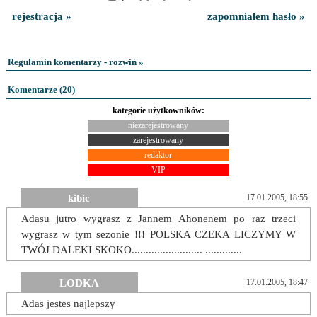
rejestracja »
zapomniałem hasło »
Regulamin komentarzy - rozwiń »
Komentarze (
20
)
kategorie użytkowników:
niezarejestrowany
zarejestrowany
redaktor
VIP
kibic
17.01.2005, 18:55
Adasu jutro wygrasz z Jannem Ahonenem po raz trzeci
wygrasz w tym sezonie !!! POLSKA CZEKA LICZYMY W
TWÓJ DALEKI SKOKO......................... .............
LODKA
17.01.2005, 18:47
Adas jestes najlepszy