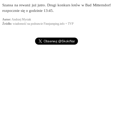
Szansa na rewanż już jutro. Drugi konkurs lotów w Bad Mitterndorf
rozpocznie się o godzinie 13:45.
Autor:
Andrzej Mysiak
Źródło:
wiadomość na podstawie Finnjumping.info + TVP