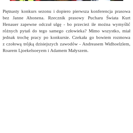
Piętnasty konkurs sezonu i dopiero pierwsza konferencja prasowa
bez Janne Ahonena. Rzecznik prasowy Pucharu Świata Kurt
Henauer zapewne odczuł ulgę - bo przecież ile można wymyślić
różnych pytań do tego samego człowieka? Mimo wszystko, miał
jednak trochę pracy po konkursie. Czekała go bowiem rozmowa
z czołową trójką dzisiejszych zawodów - Andreasem Widhoelzlem,
Roarem Ljoekelsoeyem i Adamem Małyszem.