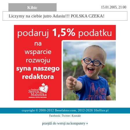
Kibic
15.01.2005, 21:00
Liczymy na ciebie jutro Adasiu!!! POLSKA CZEKA!
copyright © 2000-2012 Benefaktor.com, 2012-2026 10office.pl
Facebook
|
Twitter
|
Kontakt
przejdź do wersji na komputery »