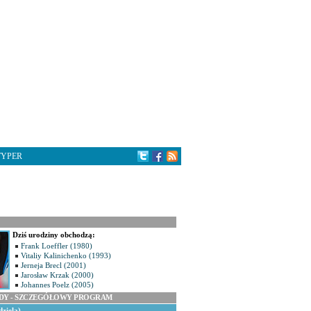
TYPER
Dziś urodziny obchodzą:
Frank Loeffler (1980)
Vitaliy Kalinichenko (1993)
Jerneja Brecl (2001)
Jarosław Krzak (2000)
Johannes Poelz (2005)
ODY - SZCZEGÓŁOWY PROGRAM
dziela)