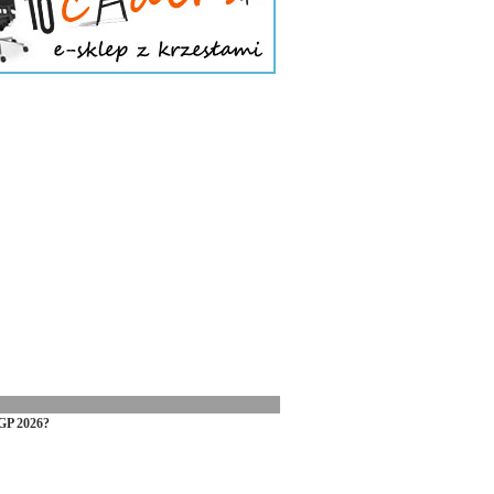
GP 2026?