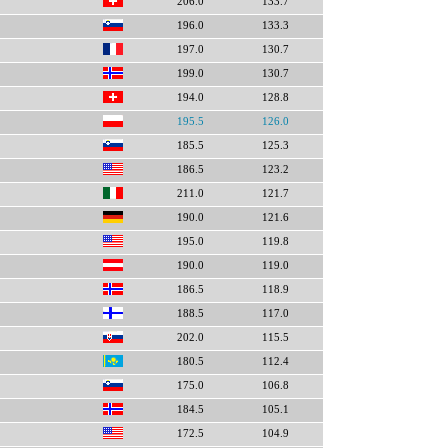
206.0
133.7
196.0
133.3
197.0
130.7
199.0
130.7
194.0
128.8
195.5
126.0
185.5
125.3
186.5
123.2
211.0
121.7
190.0
121.6
195.0
119.8
190.0
119.0
186.5
118.9
188.5
117.0
202.0
115.5
180.5
112.4
175.0
106.8
184.5
105.1
172.5
104.9