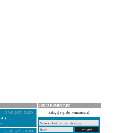
DODAJ KOMENTARZ
Zaloguj się, aby komentować:
(27.03.2025, 13:25)
ł :)
..
(27.03.2025, 09:46)