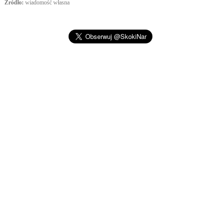
Źródło:
wiadomość własna