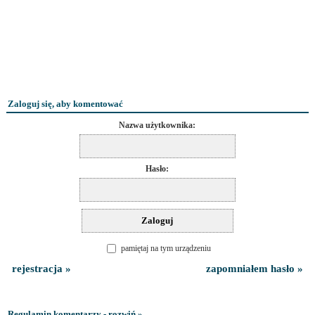
Zaloguj się, aby komentować
Nazwa użytkownika:
Hasło:
pamiętaj na tym urządzeniu
rejestracja »
zapomniałem hasło »
Regulamin komentarzy - rozwiń »