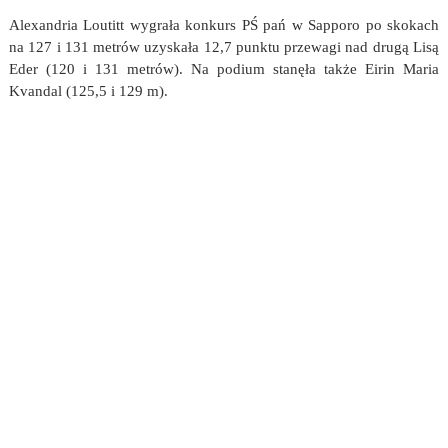
Alexandria Loutitt wygrała konkurs PŚ pań w Sapporo po skokach
na 127 i 131 metrów uzyskała 12,7 punktu przewagi nad drugą Lisą
Eder (120 i 131 metrów). Na podium stanęła także Eirin Maria
Kvandal (125,5 i 129 m).