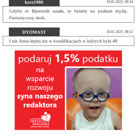
kzez1986
18.01.2025, 09:34
Gdyby to Bjoerseth ustała, to byłaby na podium myślę.
Fantastyczny skok.
DYOMAST
18.01.2025, 08:52
I tak Anna lepiej niz w kwalifikacjach w których była 40