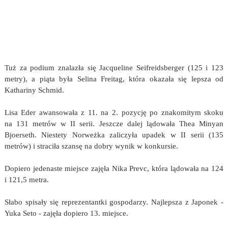
Tuż za podium znalazła się Jacqueline Seifreidsberger (125 i 123
metry), a piąta była Selina Freitag, która okazała się lepsza od
Kathariny Schmid.
Lisa Eder awansowała z 11. na 2. pozycję po znakomitym skoku
na 131 metrów w II serii. Jeszcze dalej lądowała Thea Minyan
Bjoerseth. Niestety Norweżka zaliczyła upadek w II serii (135
metrów) i straciła szansę na dobry wynik w konkursie.
Dopiero jedenaste miejsce zajęła Nika Prevc, która lądowała na 124
i 121,5 metra.
Słabo spisały się reprezentantki gospodarzy. Najlepsza z Japonek -
Yuka Seto - zajęła dopiero 13. miejsce.