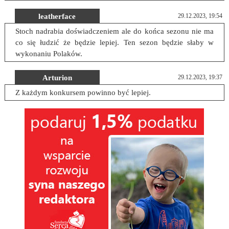
leatherface
29.12.2023, 19:54
Stoch nadrabia doświadczeniem ale do końca sezonu nie ma
co się łudzić że będzie lepiej. Ten sezon będzie słaby w
wykonaniu Polaków.
Arturion
29.12.2023, 19:37
Z każdym konkursem powinno być lepiej.