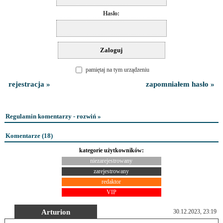
Hasło:
pamiętaj na tym urządzeniu
rejestracja »
zapomniałem hasło »
Regulamin komentarzy - rozwiń »
Komentarze (
18
)
kategorie użytkowników:
niezarejestrowany
zarejestrowany
redaktor
VIP
Arturion
30.12.2023, 23:19