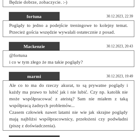
Będzie dobrze, zobaczycie. :-)
fortuna
30.12.2023, 22:39
Poglądy to jedno a podejście treningowe to kolejny temat.
Przecież gościa wszędzie wywalali ostatecznie z posad.
Mackenzie
30.12.2023, 20:43
@fortuna
i co w tym złego że ma takie poglądy?
marmi
30.12.2023, 19:49
Ale co to ma do rzeczy akurat, to są prywatne poglądy i
każdy ma prawo to lubić jak i nie lubić. Czy np. katolik nie
może współpracować z ateistą? Sam nie miałem z taką
współpracą żadnych problemów...
Czasem człowiek nawet latami nie wie jak skrajne poglądy
mają najbliżsi współpracownicy, przełożeni czy podwładni
(piszę z doświadczenia).