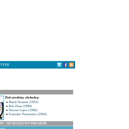
TYPER
Dziś urodziny obchodzą:
Martti Nomme (1993)
Rok Zima (1988)
Simone Lepre (1986)
Svatoslav Nazarenko (2004)
ODY - SZCZEGÓŁOWY PROGRAM
tek)