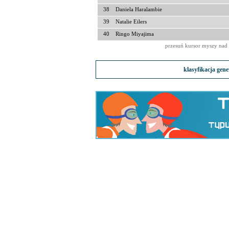
38
Daniela Haralambie
39
Natalie Eilers
40
Ringo Miyajima
przesuń kursor myszy nad 
klasyfikacja gen