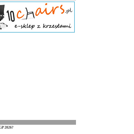
GP 2026?