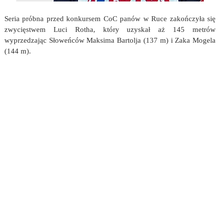
Seria próbna przed konkursem CoC panów w Ruce zakończyła się
zwycięstwem Luci Rotha, który uzyskał aż 145 metrów
wyprzedzając Słoweńców Maksima Bartolja (137 m) i Zaka Mogela
(144 m).