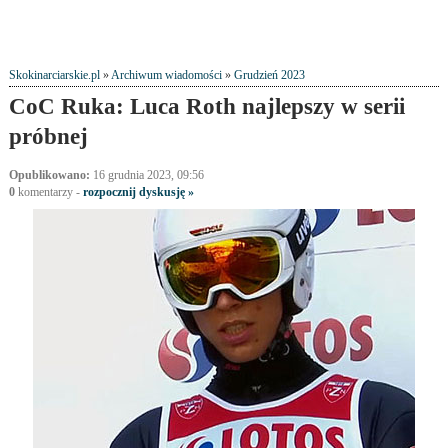
Skokinarciarskie.pl
»
Archiwum wiadomości
»
Grudzień 2023
CoC Ruka: Luca Roth najlepszy w serii
próbnej
Opublikowano:
16 grudnia 2023, 09:56
0
komentarzy -
rozpocznij dyskusję »