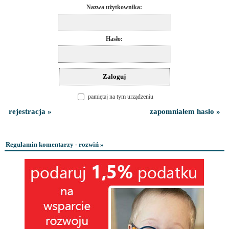
Nazwa użytkownika:
Hasło:
pamiętaj na tym urządzeniu
rejestracja »
zapomniałem hasło »
Regulamin komentarzy - rozwiń »