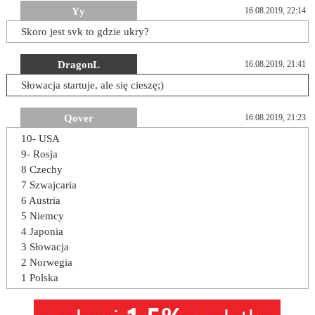
Yy
16.08.2019, 22:14
Skoro jest svk to gdzie ukry?
DragonL
16.08.2019, 21:41
Słowacja startuje, ale się cieszę;)
Qover
16.08.2019, 21:23
10- USA
9- Rosja
8 Czechy
7 Szwajcaria
6 Austria
5 Niemcy
4 Japonia
3 Słowacja
2 Norwegia
1 Polska