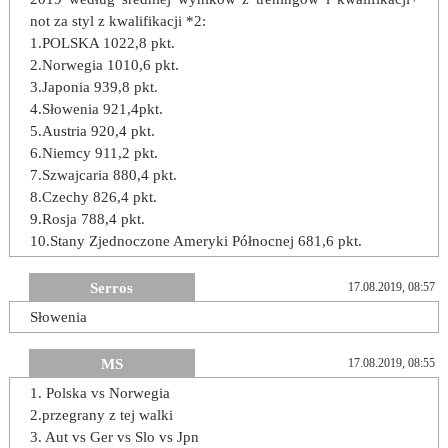
not za styl z kwalifikacji *2:
1.POLSKA 1022,8 pkt.
2.Norwegia 1010,6 pkt.
3.Japonia 939,8 pkt.
4.Słowenia 921,4pkt.
5.Austria 920,4 pkt.
6.Niemcy 911,2 pkt.
7.Szwajcaria 880,4 pkt.
8.Czechy 826,4 pkt.
9.Rosja 788,4 pkt.
10.Stany Zjednoczone Ameryki Północnej 681,6 pkt.
Serros
17.08.2019, 08:57
Słowenia
MS
17.08.2019, 08:55
1. Polska vs Norwegia
2.przegrany z tej walki
3. Aut vs Ger vs Slo vs Jpn