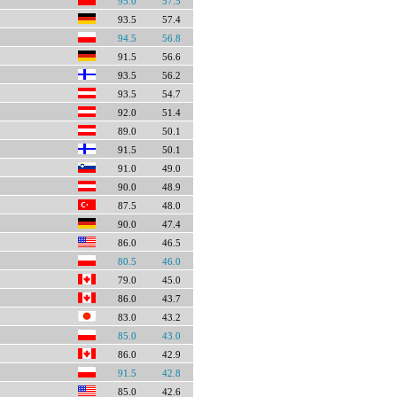
95.0
57.5
93.5
57.4
94.5
56.8
91.5
56.6
93.5
56.2
93.5
54.7
92.0
51.4
89.0
50.1
91.5
50.1
91.0
49.0
90.0
48.9
87.5
48.0
90.0
47.4
86.0
46.5
80.5
46.0
79.0
45.0
86.0
43.7
83.0
43.2
85.0
43.0
86.0
42.9
91.5
42.8
85.0
42.6