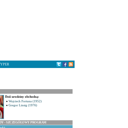
TYPER
Dziś urodziny obchodzą:
Wojciech Fortuna (1952)
Gregor Linsig (1976)
ODY - SZCZEGÓŁOWY PROGRAM
tek)