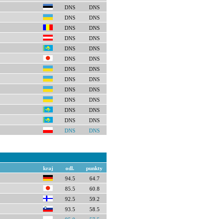
DNS
DNS
DNS
DNS
DNS
DNS
DNS
DNS
DNS
DNS
DNS
DNS
DNS
DNS
DNS
DNS
DNS
DNS
DNS
DNS
DNS
DNS
DNS
DNS
DNS
DNS
kraj
odl.
punkty
94.5
64.7
85.5
60.8
92.5
59.2
93.5
58.5