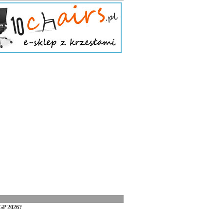
GP 2026?